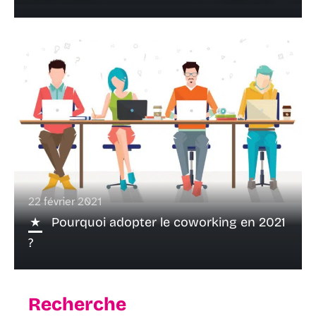
22 février 2021
Pourquoi adopter le coworking en 2021
?
Recherche