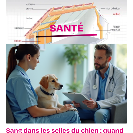
SANTÉ
Isoler son toit efficacement : les étapes
clés à connaître
28 mai 2026
e
Sang dans les selles du chien : quand