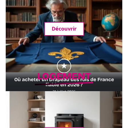
Découvrir
LOGEMENT
Où acheter un Drapeau des rois de France
fiable en 2026 ?
31 juillet 2026