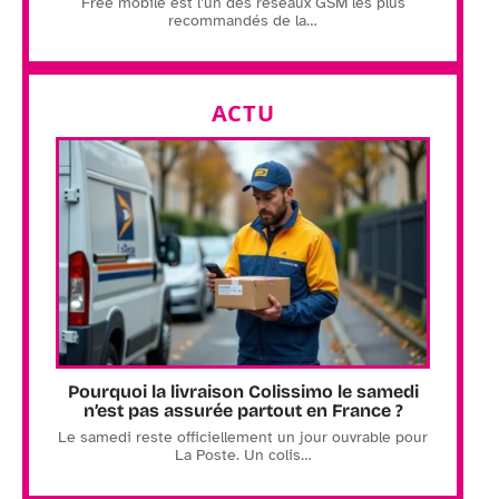
Free mobile est l’un des réseaux GSM les plus
recommandés de la
…
ACTU
Pourquoi la livraison Colissimo le samedi
n’est pas assurée partout en France ?
Le samedi reste officiellement un jour ouvrable pour
La Poste. Un colis
…