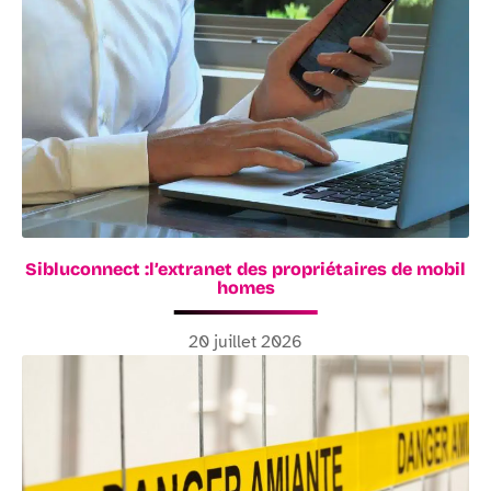
Sibluconnect :l’extranet des propriétaires de mobil
homes
20 juillet 2026