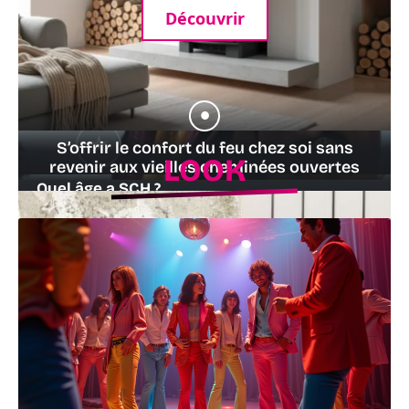
Découvrir
S’offrir le confort du feu chez soi sans
LOOK
revenir aux vieilles cheminées ouvertes
Quel âge a SCH ?
28 juillet 2026
25 juillet 2026