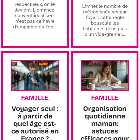
respectueux, on le
Limiter le nombre de
devient. L'enfance,
mètres linéaires par
souvent idéalisée,
foyer : cette règle
n'est pas ce havre
bouscule les
d'empathie où l'on
…
habitudes dans plus
d'un vide-grenier
…
FAMILLE
FAMILLE
Voyager seul :
Organisation
à partir de
quotidienne
quel âge est-
maman:
ce autorisé en
astuces
France ?
efficaces pour