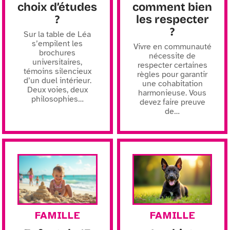
choix d’études
comment bien
?
les respecter
?
Sur la table de Léa
s’empilent les
Vivre en communauté
brochures
nécessite de
universitaires,
respecter certaines
témoins silencieux
règles pour garantir
d’un duel intérieur.
une cohabitation
Deux voies, deux
harmonieuse. Vous
philosophies
…
devez faire preuve
de
…
FAMILLE
FAMILLE