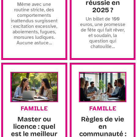
réussie en
Même avec une
2025 ?
routine stricte, des
comportements
Un billet de 100
inattendus surgissent
euros, une promesse
: excitation excessive,
de fête qui fait rêver,
aboiements, fugues,
et soudain, la
morsures ludiques.
question qui
Aucune astuce
…
chatouille
…
FAMILLE
FAMILLE
Master ou
Règles de vie
licence : quel
en
est le meilleur
communauté :