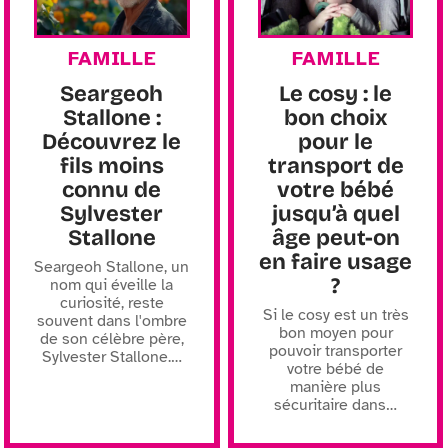
FAMILLE
FAMILLE
Seargeoh
Le cosy : le
Stallone :
bon choix
Découvrez le
pour le
fils moins
transport de
connu de
votre bébé
Sylvester
jusqu’à quel
Stallone
âge peut-on
en faire usage
Seargeoh Stallone, un
?
nom qui éveille la
curiosité, reste
Si le cosy est un très
souvent dans l'ombre
bon moyen pour
de son célèbre père,
pouvoir transporter
Sylvester Stallone.
…
votre bébé de
manière plus
sécuritaire dans
…