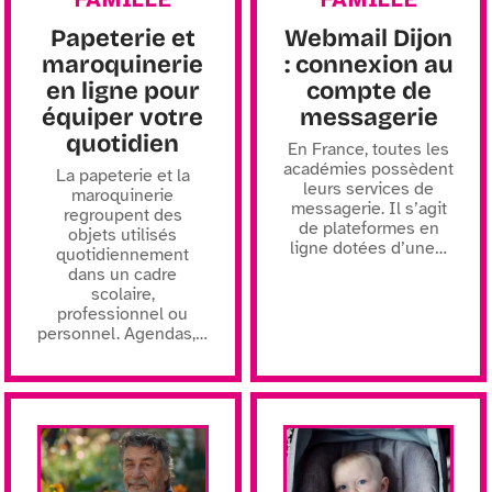
Papeterie et
Webmail Dijon
maroquinerie
: connexion au
en ligne pour
compte de
équiper votre
messagerie
quotidien
En France, toutes les
académies possèdent
La papeterie et la
leurs services de
maroquinerie
messagerie. Il s’agit
regroupent des
de plateformes en
objets utilisés
ligne dotées d’une
…
quotidiennement
dans un cadre
scolaire,
professionnel ou
personnel. Agendas,
…