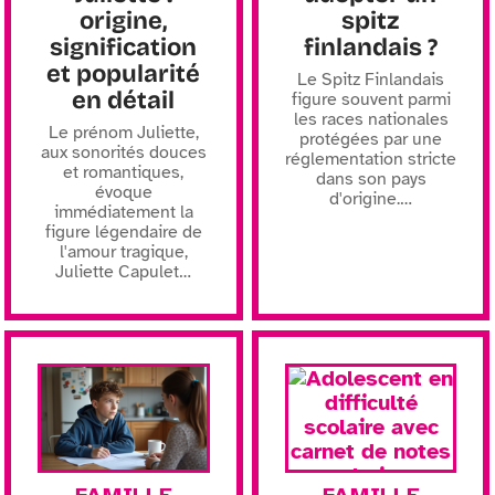
origine,
spitz
signification
finlandais ?
et popularité
Le Spitz Finlandais
en détail
figure souvent parmi
les races nationales
Le prénom Juliette,
protégées par une
aux sonorités douces
réglementation stricte
et romantiques,
dans son pays
évoque
d'origine.
…
immédiatement la
figure légendaire de
l'amour tragique,
Juliette Capulet
…