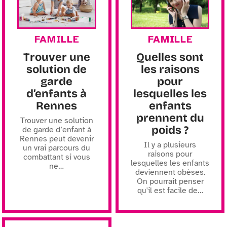
FAMILLE
FAMILLE
Trouver une
Quelles sont
solution de
les raisons
garde
pour
d’enfants à
lesquelles les
Rennes
enfants
prennent du
Trouver une solution
poids ?
de garde d’enfant à
Rennes peut devenir
Il y a plusieurs
un vrai parcours du
raisons pour
combattant si vous
lesquelles les enfants
ne
…
deviennent obèses.
On pourrait penser
qu'il est facile de
…