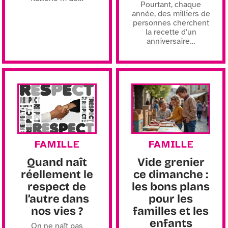
Pourtant, chaque
année, des milliers de
personnes cherchent
la recette d'un
anniversaire
…
FAMILLE
FAMILLE
Quand naît
Vide grenier
réellement le
ce dimanche :
respect de
les bons plans
l’autre dans
pour les
nos vies ?
familles et les
enfants
On ne naît pas