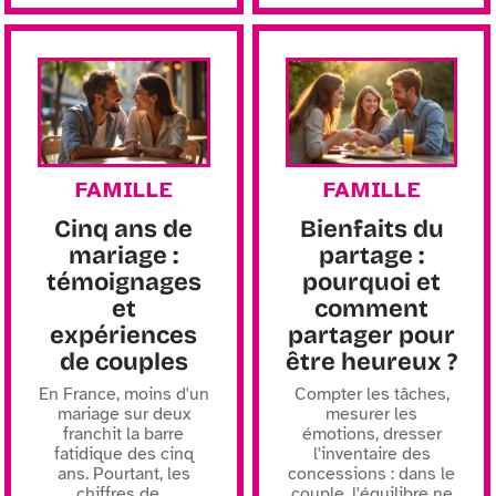
FAMILLE
FAMILLE
Cinq ans de
Bienfaits du
mariage :
partage :
témoignages
pourquoi et
et
comment
expériences
partager pour
de couples
être heureux ?
En France, moins d'un
Compter les tâches,
mariage sur deux
mesurer les
franchit la barre
émotions, dresser
fatidique des cinq
l'inventaire des
ans. Pourtant, les
concessions : dans le
chiffres de
…
couple, l'équilibre ne