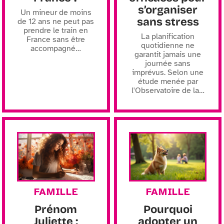
s’organiser
Un mineur de moins
sans stress
de 12 ans ne peut pas
prendre le train en
La planification
France sans être
quotidienne ne
accompagné
…
garantit jamais une
journée sans
imprévus. Selon une
étude menée par
l'Observatoire de la
…
FAMILLE
FAMILLE
Prénom
Pourquoi
Juliette :
adopter un