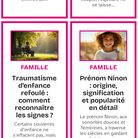
se laisse
…
FAMILLE
FAMILLE
Traumatisme
Prénom Ninon
d’enfance
: origine,
refoulé :
signification
comment
et popularité
reconnaître
en détail
les signes ?
Le prénom Ninon, aux
sonorités douces et
Certains souvenirs
féminines, a traversé
d’enfance ne
les siècles en gardant
s’effacent pas, mais