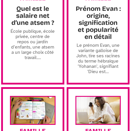
Quel est le
Prénom Evan :
salaire net
origine,
d’une atsem ?
signification
et popularité
École publique, école
en détail
privée, centre de
repos ou jardin
Le prénom Evan, une
d’enfants, une atsem
variante galloise de
a un large choix côté
John, tire ses racines
travail.
…
du terme hébraïque
'Yohanan', signifiant
'Dieu est
…
FAMILLE
FAMILLE