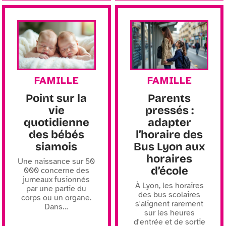
FAMILLE
FAMILLE
Point sur la
Parents
vie
pressés :
quotidienne
adapter
des bébés
l’horaire des
siamois
Bus Lyon aux
horaires
Une naissance sur 50
d’école
000 concerne des
jumeaux fusionnés
À Lyon, les horaires
par une partie du
des bus scolaires
corps ou un organe.
s'alignent rarement
Dans
…
sur les heures
d'entrée et de sortie