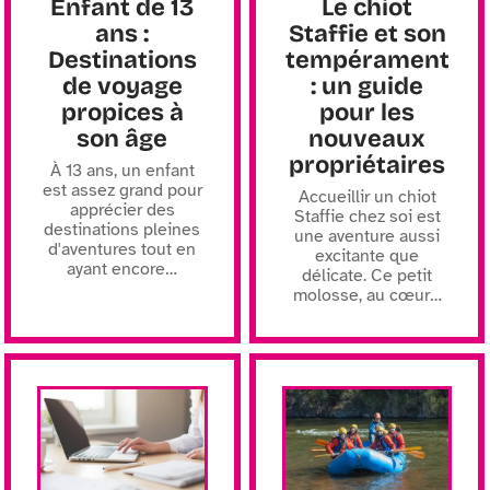
Enfant de 13
Le chiot
ans :
Staffie et son
Destinations
tempérament
de voyage
: un guide
propices à
pour les
son âge
nouveaux
propriétaires
À 13 ans, un enfant
est assez grand pour
Accueillir un chiot
apprécier des
Staffie chez soi est
destinations pleines
une aventure aussi
d'aventures tout en
excitante que
ayant encore
…
délicate. Ce petit
molosse, au cœur
…