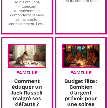
une fraîcheur et une
…
se dissimulent,
influençant
durablement le
comportement sans
se manifester
consciemment. Les
…
FAMILLE
FAMILLE
Comment
Budget fête :
éduquer un
Combien
Jack Russell
d’argent
malgré ses
prévoir pour
défauts ?
une soirée