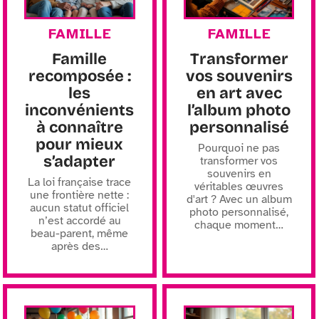
FAMILLE
FAMILLE
Famille
Transformer
recomposée :
vos souvenirs
les
en art avec
inconvénients
l’album photo
à connaître
personnalisé
pour mieux
Pourquoi ne pas
s’adapter
transformer vos
souvenirs en
La loi française trace
véritables œuvres
une frontière nette :
d'art ? Avec un album
aucun statut officiel
photo personnalisé,
n’est accordé au
chaque moment
…
beau-parent, même
après des
…