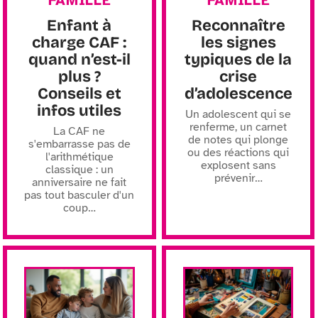
FAMILLE
FAMILLE
Enfant à
Reconnaître
charge CAF :
les signes
quand n’est-il
typiques de la
plus ?
crise
Conseils et
d’adolescence
infos utiles
Un adolescent qui se
renferme, un carnet
La CAF ne
de notes qui plonge
s'embarrasse pas de
ou des réactions qui
l'arithmétique
explosent sans
classique : un
prévenir
…
anniversaire ne fait
pas tout basculer d'un
coup
…