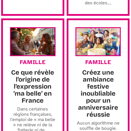
des écoles.
…
FAMILLE
FAMILLE
Ce que révèle
Créez une
l’origine de
ambiance
l’expression
festive
‘ma belle’ en
inoubliable
France
pour un
anniversaire
Dans certaines
réussie
régions françaises,
l'emploi de « ma belle
Aucun algorithme ne
» ne relève ni de la
souffle de bougie.
flatterie ni de
…