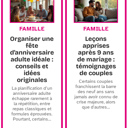
FAMILLE
FAMILLE
Organiser une
Leçons
fête
apprises
d’anniversaire
après 9 ans
adulte idéale :
de mariage :
conseils et
témoignages
idées
de couples
originales
Certains couples
franchissent la barre
La planification d’un
des neuf ans sans
anniversaire adulte
jamais avoir connu de
échappe rarement à
crise majeure, alors
la répétition, entre
que d'autres
…
repas classiques et
formules éprouvées.
Pourtant, certains
…