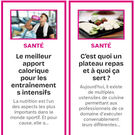
SANTÉ
SANTÉ
Le meilleur
C’est quoi un
apport
plateau repas
calorique
et à quoi ça
pour les
sert ?
entraînement
Aujourd'hui, il existe
s intensifs
de multiples
ustensiles de cuisine
La nutrition est l'un
permettant aux
des aspects les plus
professionnels de ce
importants dans le
domaine d’exécuter
monde sportif. Et pour
convenablement
cause, elle a
…
leurs différentes
…