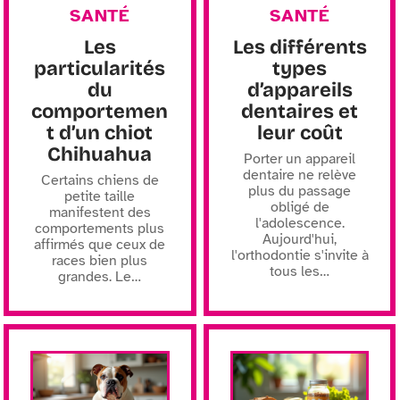
SANTÉ
SANTÉ
Les
Les différents
particularités
types
du
d’appareils
comportemen
dentaires et
t d’un chiot
leur coût
Chihuahua
Porter un appareil
dentaire ne relève
Certains chiens de
plus du passage
petite taille
obligé de
manifestent des
l'adolescence.
comportements plus
Aujourd'hui,
affirmés que ceux de
l'orthodontie s'invite à
races bien plus
tous les
…
grandes. Le
…