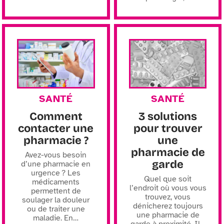
SANTÉ
SANTÉ
Comment
3 solutions
contacter une
pour trouver
pharmacie ?
une
pharmacie de
Avez-vous besoin
garde
d’une pharmacie en
urgence ? Les
Quel que soit
médicaments
l’endroit où vous vous
permettent de
trouvez, vous
soulager la douleur
dénicherez toujours
ou de traiter une
une pharmacie de
maladie. En
…
garde à proximité. Il
…