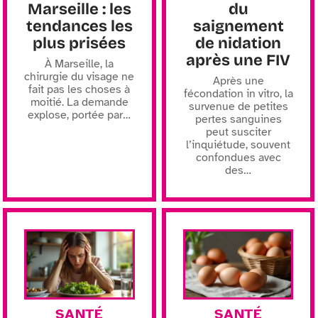
Marseille : les
du
tendances les
saignement
plus prisées
de nidation
après une FIV
À Marseille, la
chirurgie du visage ne
Après une
fait pas les choses à
fécondation in vitro, la
moitié. La demande
survenue de petites
explose, portée par
…
pertes sanguines
peut susciter
l’inquiétude, souvent
confondues avec
des
…
SANTÉ
SANTÉ