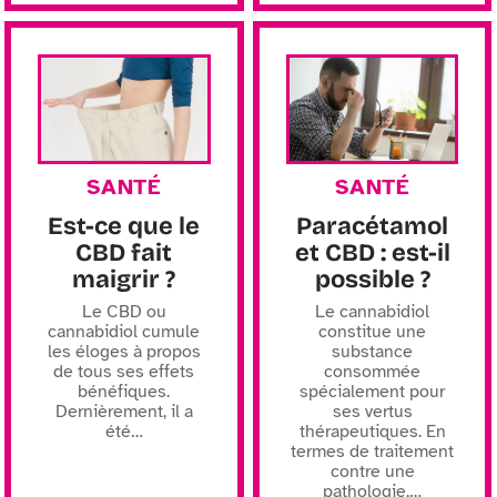
SANTÉ
SANTÉ
Est-ce que le
Paracétamol
CBD fait
et CBD : est-il
maigrir ?
possible ?
Le CBD ou
Le cannabidiol
cannabidiol cumule
constitue une
les éloges à propos
substance
de tous ses effets
consommée
bénéfiques.
spécialement pour
Dernièrement, il a
ses vertus
été
…
thérapeutiques. En
termes de traitement
contre une
pathologie,
…