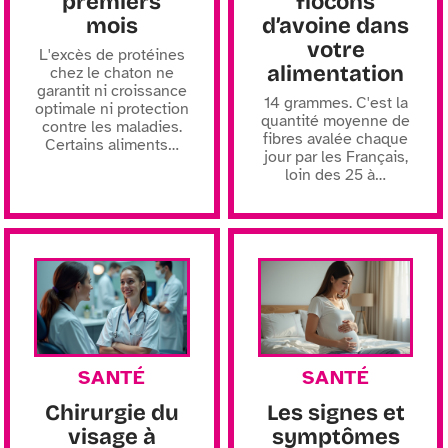
premiers
flocons
mois
d’avoine dans
votre
L'excès de protéines
alimentation
chez le chaton ne
garantit ni croissance
14 grammes. C'est la
optimale ni protection
quantité moyenne de
contre les maladies.
fibres avalée chaque
Certains aliments
…
jour par les Français,
loin des 25 à
…
SANTÉ
SANTÉ
Chirurgie du
Les signes et
visage à
symptômes