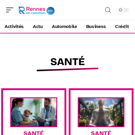
Activités
Actu
Automobile
Business
Crédit
SANTÉ
SANTÉ
SANTÉ