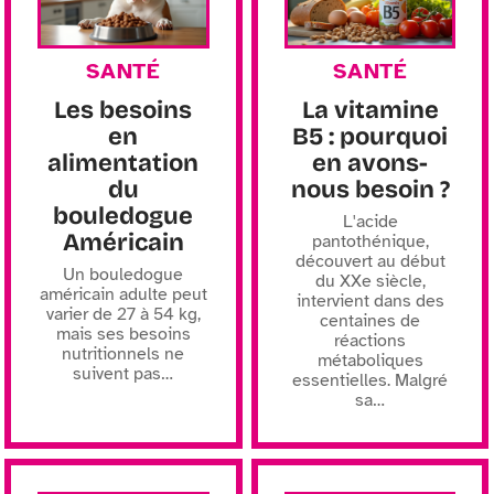
SANTÉ
SANTÉ
Les besoins
La vitamine
en
B5 : pourquoi
alimentation
en avons-
du
nous besoin ?
bouledogue
L'acide
Américain
pantothénique,
découvert au début
Un bouledogue
du XXe siècle,
américain adulte peut
intervient dans des
varier de 27 à 54 kg,
centaines de
mais ses besoins
réactions
nutritionnels ne
métaboliques
suivent pas
…
essentielles. Malgré
sa
…