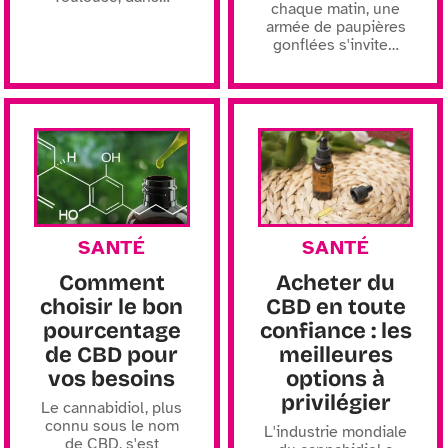
chaque matin, une
armée de paupières
gonflées s'invite
…
SANTÉ
SANTÉ
Comment
Acheter du
choisir le bon
CBD en toute
pourcentage
confiance : les
de CBD pour
meilleures
vos besoins
options à
privilégier
Le cannabidiol, plus
connu sous le nom
L'industrie mondiale
de CBD, s'est