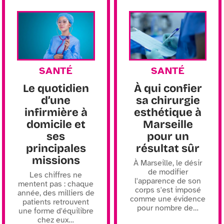
SANTÉ
SANTÉ
Le quotidien
À qui confier
d’une
sa chirurgie
infirmière à
esthétique à
domicile et
Marseille
ses
pour un
principales
résultat sûr
missions
À Marseille, le désir
de modifier
Les chiffres ne
l'apparence de son
mentent pas : chaque
corps s'est imposé
année, des milliers de
comme une évidence
patients retrouvent
pour nombre de
…
une forme d'équilibre
chez eux
…