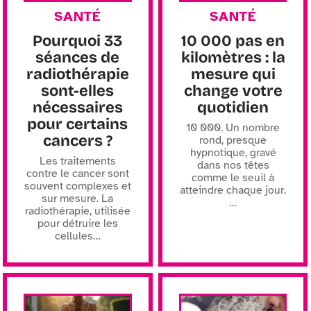
SANTÉ
SANTÉ
Pourquoi 33
10 000 pas en
séances de
kilomètres : la
radiothérapie
mesure qui
sont-elles
change votre
nécessaires
quotidien
pour certains
10 000. Un nombre
cancers ?
rond, presque
hypnotique, gravé
Les traitements
dans nos têtes
contre le cancer sont
comme le seuil à
souvent complexes et
atteindre chaque jour.
sur mesure. La
…
radiothérapie, utilisée
pour détruire les
cellules
…