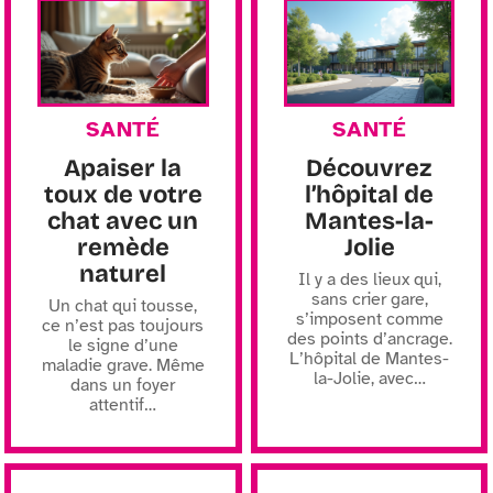
SANTÉ
SANTÉ
Apaiser la
Découvrez
toux de votre
l’hôpital de
chat avec un
Mantes-la-
remède
Jolie
naturel
Il y a des lieux qui,
sans crier gare,
Un chat qui tousse,
s’imposent comme
ce n’est pas toujours
des points d’ancrage.
le signe d’une
L’hôpital de Mantes-
maladie grave. Même
la-Jolie, avec
…
dans un foyer
attentif
…