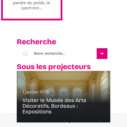
perdre du poids, le
sport est
…
Recherche
Sous les projecteurs
1 janvier 1970
Visiter le Musée des Arts
Décoratifs, Bordeaux :
Expositions
Contact
Mentions Légales
Sitemap