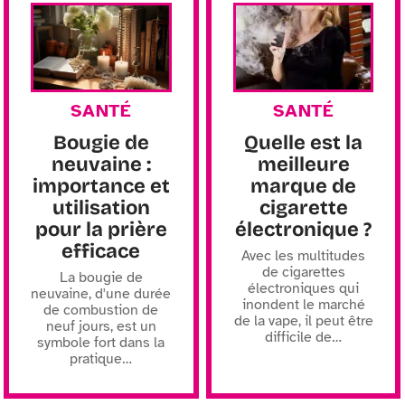
SANTÉ
SANTÉ
Bougie de
Quelle est la
neuvaine :
meilleure
importance et
marque de
utilisation
cigarette
pour la prière
électronique ?
efficace
Avec les multitudes
de cigarettes
La bougie de
électroniques qui
neuvaine, d'une durée
inondent le marché
de combustion de
de la vape, il peut être
neuf jours, est un
difficile de
…
symbole fort dans la
pratique
…