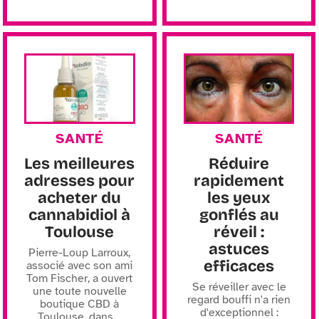
SANTÉ
SANTÉ
Les meilleures
Réduire
adresses pour
rapidement
acheter du
les yeux
cannabidiol à
gonflés au
Toulouse
réveil :
astuces
Pierre-Loup Larroux,
efficaces
associé avec son ami
Tom Fischer, a ouvert
Se réveiller avec le
une toute nouvelle
regard bouffi n'a rien
boutique CBD à
d'exceptionnel :
Toulouse, dans
…