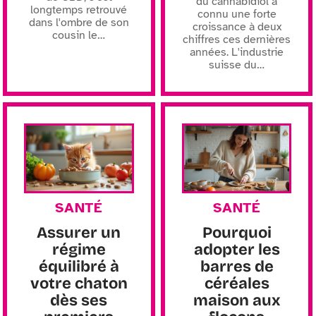
du cannabidiol a
longtemps retrouvé
connu une forte
dans l'ombre de son
croissance à deux
cousin le
…
chiffres ces dernières
années. L'industrie
suisse du
…
SANTÉ
SANTÉ
Assurer un
Pourquoi
régime
adopter les
équilibré à
barres de
votre chaton
céréales
dès ses
maison aux