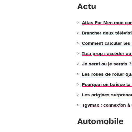
Actu
Atlas For Men mon com
Brancher deux télévisi
Comment calculer les 
Itea prop : accéder au
Je serai ou je serais ?
Les roues de roller qu
Pourquoi on baisse la 
Les origines surprena
Tgvmax : connexion à
Automobile