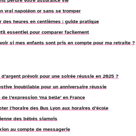
s perdre votre assurance vie
un vrai napoléon or sans se tromper
r des heures en centièmes : guide pratique
til essentiel pour comparer facilement
voir si mes enfants sont pris en compte pour ma retraite ?
 d’argent prévoir pour une soirée réussie en 2025 ?
stive inoubliable pour un anniversaire réussie
e de l’expression ‘ma belle’ en France
ter l’horaire des Bus Lyon aux horaires d’école
idienne des bébés siamois
exion au compte de messagerie