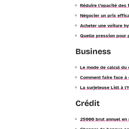
Réduire l’opacité des 
Négocier un prix effi
Acheter une voiture hy
Quelle pression pour 
Business
Le mode de calcul du 
Comment faire face à 
La surjeteuse Lidl à l
Crédit
25000 brut annuel en n