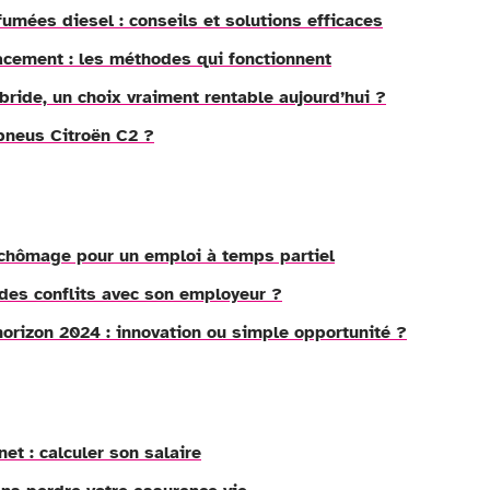
fumées diesel : conseils et solutions efficaces
cacement : les méthodes qui fonctionnent
bride, un choix vraiment rentable aujourd’hui ?
pneus Citroën C2 ?
chômage pour un emploi à temps partiel
des conflits avec son employeur ?
’horizon 2024 : innovation ou simple opportunité ?
et : calculer son salaire