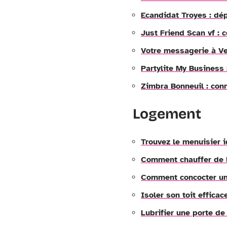
Ecandidat Troyes : dé
Just Friend Scan vf :
Votre messagerie à Ve
Partylite My Business 
Zimbra Bonneuil : con
Logement
Trouvez le menuisier 
Comment chauffer de l
Comment concocter un 
Isoler son toit effica
Lubrifier une porte d