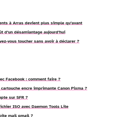
nts à Arras devient plus simple qu’avant
ût d’un désamiantage aujourd’hui
ez-vous toucher sans avoir à déclarer ?
ec Facebook : comment faire ?
cartouche encre imprimante Canon Pixma ?
pte sur SFR ?
fichier ISO avec Daemon Tools Lite
ite mail gmail ?