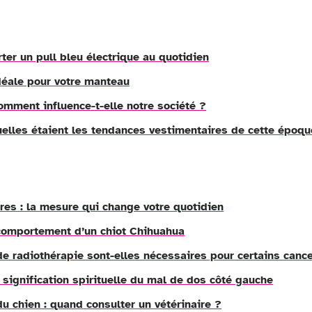
ter un pull bleu électrique au quotidien
 idéale pour votre manteau
omment influence-t-elle notre société ?
elles étaient les tendances vestimentaires de cette époqu
res : la mesure qui change votre quotidien
 comportement d’un chiot Chihuahua
e radiothérapie sont-elles nécessaires pour certains canc
 signification spirituelle du mal de dos côté gauche
u chien : quand consulter un vétérinaire ?