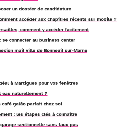
poser un dossier de candidature
 comment accéder aux chapitres récents sur mobile ?
rsailles, comment y accéder facilement
: se connecter au business center
nexion mail ville de Bonneuil sur-Marne
idéal à Martigues pour vos fenêtres
 eau naturellement ?
café galão parfait chez soi
cement : les étapes clés à connaître
e garage sectionnelle sans faux pas