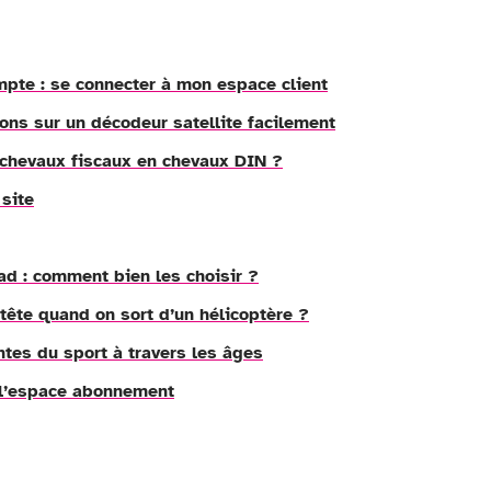
pte : se connecter à mon espace client
ons sur un décodeur satellite facilement
chevaux fiscaux en chevaux DIN ?
 site
ad : comment bien les choisir ?
tête quand on sort d’un hélicoptère ?
ntes du sport à travers les âges
 l’espace abonnement