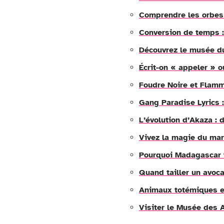
Comprendre les orbes
Conversion de temps :
Découvrez le musée du
Écrit-on « appeler » o
Foudre Noire et Flamme
Gang Paradise Lyrics :
L’évolution d’Akaza :
Vivez la magie du mar
Pourquoi Madagascar f
Quand tailler un avoca
Animaux totémiques e
Visiter le Musée des A