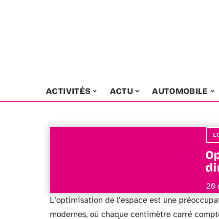
ACTIVITÉS
ACTU
AUTOMOBILE
L
Op
di
20 
L’optimisation de l’espace est une préoccupat
modernes, où chaque centimètre carré compte,