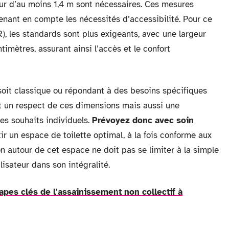
eur d’au moins 1,4 m sont nécessaires. Ces mesures
enant en compte les nécessités d’accessibilité. Pour ce
), les standards sont plus exigeants, avec une largeur
imètres, assurant ainsi l’accès et le confort
 soit classique ou répondant à des besoins spécifiques
 un respect de ces dimensions mais aussi une
des souhaits individuels.
Prévoyez donc avec soin
r un espace de toilette optimal, à la fois conforme aux
xion autour de cet espace ne doit pas se limiter à la simple
lisateur dans son intégralité.
pes clés de l'assainissement non collectif à