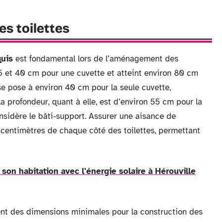
s toilettes
quis
est fondamental lors de l’aménagement des
 35 et 40 cm pour une cuvette et atteint environ 80 cm
 se pose à environ 40 cm pour la seule cuvette,
La profondeur, quant à elle, est d’environ 55 cm pour la
onsidère le bâti-support. Assurer une aisance de
entimètres de chaque côté des toilettes, permettant
on habitation avec l'énergie solaire à Hérouville
nt des dimensions minimales pour la construction des