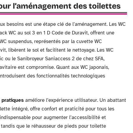
pour l’aménagement des toilettes
aux besoins est une étape clé de l’aménagement. Les WC
Pack WC au sol 3 en 1 D Code de Duravit, offrent une
s WC suspendus, représentés par la cuvette WC
, libèrent le sol et facilitent le nettoyage. Les WC
 ou le Sanibroyeur Saniaccess 2 de chez SFA,
ravitaire est compromise. Quant aux WC japonais,
 introduisent des fonctionnalités technologiques
 pratiques
améliore l’expérience utilisateur. Un abattant
ette intégré, offre confort et praticité pour tous les
indispensable pour augmenter l’accessibilité et
 tandis que le réhausseur de pieds pour toilette