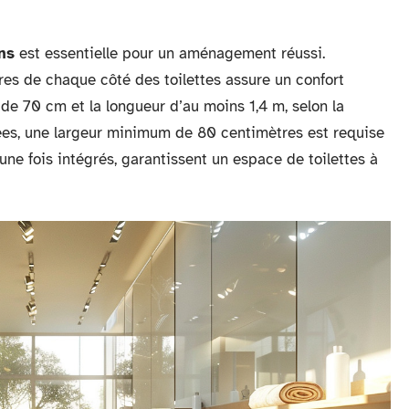
ns
est essentielle pour un aménagement réussi.
s de chaque côté des toilettes assure un confort
re de 70 cm et la longueur d’au moins 1,4 m, selon la
ées, une largeur minimum de 80 centimètres est requise
 une fois intégrés, garantissent un espace de toilettes à