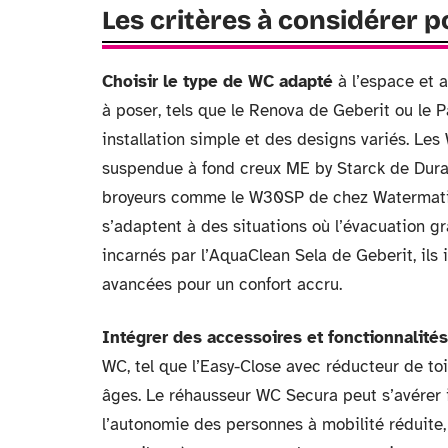
Les critères à considérer 
Choisir le type de WC adapté
à l’espace et 
à poser, tels que le Renova de Geberit ou le 
installation simple et des designs variés. Le
suspendue à fond creux ME by Starck de Duravit
broyeurs comme le W30SP de chez Watermatic
s’adaptent à des situations où l’évacuation g
incarnés par l’AquaClean Sela de Geberit, ils
avancées pour un confort accru.
Intégrer des accessoires et fonctionnalités
WC, tel que l’Easy-Close avec réducteur de toil
âges. Le réhausseur WC Secura peut s’avérer 
l’autonomie des personnes à mobilité réduite,