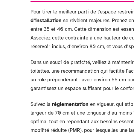
Pour tirer le meilleur parti de l’espace restrei
d’installation
se révèlent majeures. Prenez e
entre 35 et 40 cm. Cette dimension est essen
Associez cette contrainte à une hauteur de cu
réservoir inclus, d’environ 80 cm, et vous d
Dans un souci de praticité, veillez à mainte
toilettes, une recommandation qui facilite l’ac
un rôle prépondérant : avec environ 55 cm pou
garantissez un espace suffisant pour le confor
Suivez la
réglementation
en vigueur, qui stip
largeur de 70 cm et une longueur d’au moins 
optimal tout en répondant aux besoins essent
mobilité réduite (PMR), pour lesquelles une l