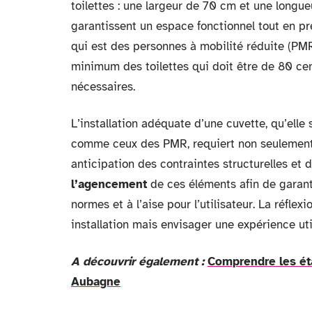
toilettes : une largeur de 70 cm et une longu
garantissent un espace fonctionnel tout en pr
qui est des personnes à mobilité réduite (PMR
minimum des toilettes qui doit être de 80 cent
nécessaires.
L’installation adéquate d’une cuvette, qu’elle
comme ceux des PMR, requiert non seulement
anticipation des contraintes structurelles et 
l’agencement
de ces éléments afin de garanti
normes et à l’aise pour l’utilisateur. La réfle
installation mais envisager une expérience uti
A découvrir également :
Comprendre les éta
Aubagne