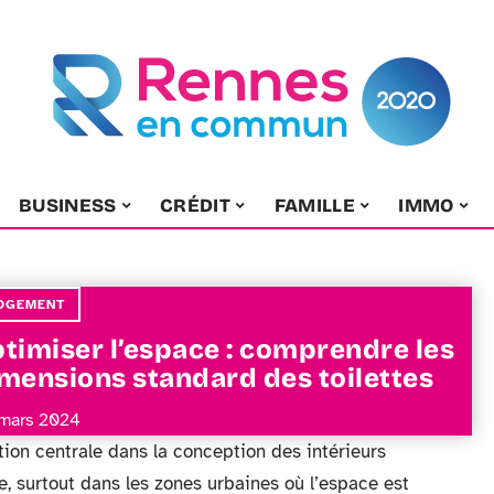
BUSINESS
CRÉDIT
FAMILLE
IMMO
OGEMENT
timiser l’espace : comprendre les
mensions standard des toilettes
mars 2024
ion centrale dans la conception des intérieurs
 surtout dans les zones urbaines où l’espace est