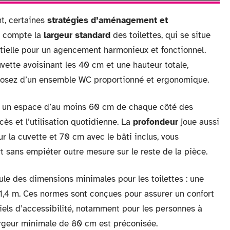
nt, certaines
stratégies d’aménagement et
n compte la
largeur standard
des toilettes, qui se situe
tielle pour un agencement harmonieux et fonctionnel.
vette avoisinant les 40 cm et une hauteur totale,
isposez d’un ensemble WC proportionné et ergonomique.
nir un espace d’au moins 60 cm de chaque côté des
cès et l’utilisation quotidienne. La
profondeur
joue aussi
r la cuvette et 70 cm avec le bâti inclus, vous
t sans empiéter outre mesure sur le reste de la pièce.
ule des dimensions minimales pour les toilettes : une
1,4 m. Ces normes sont conçues pour assurer un confort
iels d’accessibilité, notamment pour les personnes à
argeur minimale de 80 cm est préconisée.