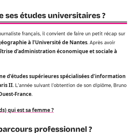
e ses études universitaires ?
urnaliste français, il convient de faire un petit récap sur
géographie à
l’Université de Nantes
. Après avoir
trise d’administration économique et sociale à
e d’études supérieures spécialisées d’information
ris II
. L’année suivant l’obtention de son diplôme, Bruno
Ouest-France
.
ds) qui est sa femme ?
 parcours professionnel ?