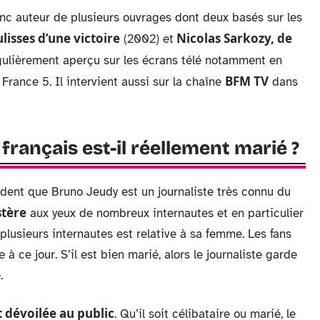
onc auteur de plusieurs ouvrages dont deux basés sur les
lisses d’une victoire
Nicolas Sarkozy, de
(2002) et
gulièrement aperçu sur les écrans télé notamment en
BFM TV
France 5. Il intervient aussi sur la chaîne
dans
 français est-il réellement marié ?
vident que Bruno Jeudy est un journaliste très connu du
stère
aux yeux de nombreux internautes et en particulier
plusieurs internautes est relative à sa femme. Les fans
à ce jour. S’il est bien marié, alors le journaliste garde
.
 dévoilée au public
. Qu’il soit célibataire ou marié, le