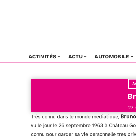
ACTIVITÉS
ACTU
AUTOMOBILE
A
Br
27 
Bruno 
Très connu dans le monde médiatique,
vu le jour le 26 septembre 1963 à Château Go
connu pour garder sa vie personnelle très priv