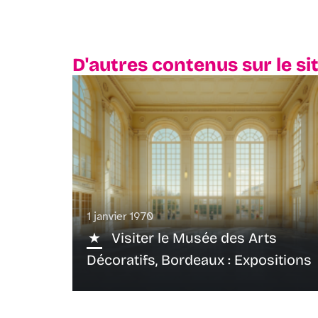
D'autres contenus sur le si
1 janvier 1970
Visiter le Musée des Arts
Décoratifs, Bordeaux : Expositions