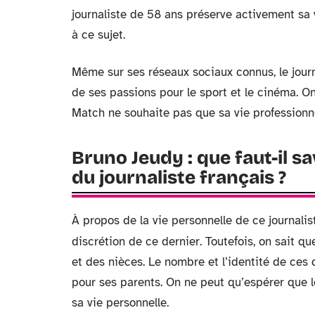
journaliste de 58 ans préserve activement sa v
à ce sujet.
Même sur ses réseaux sociaux connus, le journ
de ses passions pour le sport et le cinéma. O
Match ne souhaite pas que sa vie professionne
Bruno Jeudy : que faut-il sa
du journaliste français ?
À propos de la vie personnelle de ce journalis
discrétion de ce dernier. Toutefois, on sait q
et des nièces. Le nombre et l’identité de ces
pour ses parents. On ne peut qu’espérer que le 
sa vie personnelle.