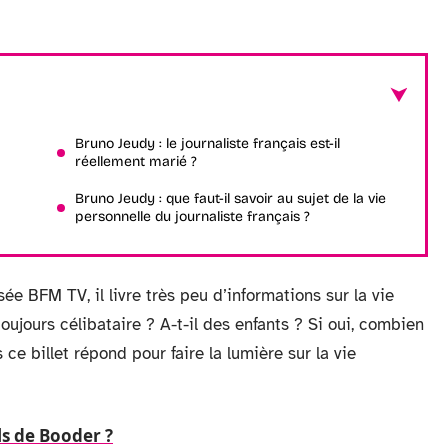
Bruno Jeudy : le journaliste français est-il
réellement marié ?
Bruno Jeudy : que faut-il savoir au sujet de la vie
personnelle du journaliste français ?
ée BFM TV, il livre très peu d’informations sur la vie
oujours célibataire ? A-t-il des enfants ? Si oui, combien
 ce billet répond pour faire la lumière sur la vie
ls de Booder ?