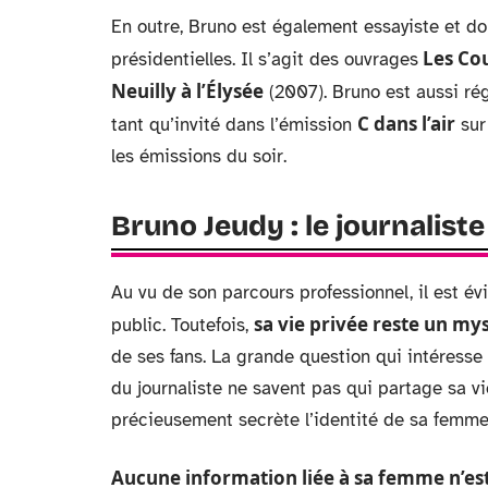
En outre, Bruno est également essayiste et d
Les Cou
présidentielles. Il s’agit des ouvrages
Neuilly à l’Élysée
(2007). Bruno est aussi ré
C dans l’air
tant qu’invité dans l’émission
sur 
les émissions du soir.
Bruno Jeudy : le journaliste
Au vu de son parcours professionnel, il est é
sa vie privée reste un my
public. Toutefois,
de ses fans. La grande question qui intéresse 
du journaliste ne savent pas qui partage sa vie 
précieusement secrète l’identité de sa femme
Aucune information liée à sa femme n’est