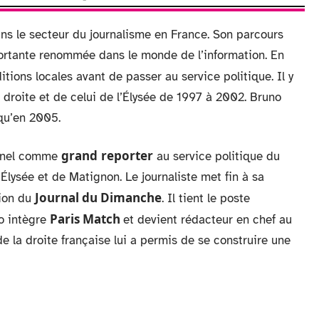
s le secteur du journalisme en France. Son parcours
portante renommée dans le monde de l’information. En
tions locales avant de passer au service politique. Il y
 droite et de celui de l’Élysée de 1997 à 2002. Bruno
squ’en 2005.
grand
reporter
onnel comme
au service politique du
’Élysée et de Matignon. Le journaliste met fin à sa
Journal du Dimanche
tion du
. Il tient le poste
Paris Match
no intègre
et devient rédacteur en chef au
e la droite française lui a permis de se construire une