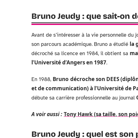
Bruno Jeudy : que sait-on d
Avant de s’intéresser à la vie personnelle du jo
la 
son parcours académique. Bruno a étudié
maî
décroché sa licence en 1984, il obtient sa
l’Université d’Angers en 1987
.
Bruno
décroche son DEES (diplôm
En 1988,
et de communication) à l’Université de Pa
débute sa carrière professionnelle au journal
A voir aussi :
Tony Hawk (sa taille, son poi
Bruno Jeudy : quel est son