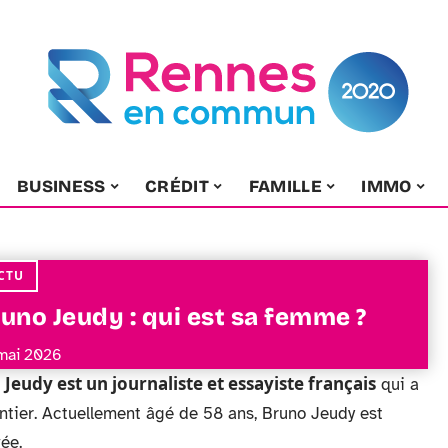
BUSINESS
CRÉDIT
FAMILLE
IMMO
CTU
uno Jeudy : qui est sa femme ?
mai 2026
Jeudy est un journaliste et essayiste français
qui a
ntier. Actuellement âgé de 58 ans, Bruno Jeudy est
ée.