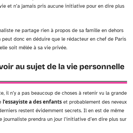
ie et n’a jamais pris aucune initiative pour en dire plus
aliste ne partage rien à propos de sa famille en dehors
n peut donc en déduire que le rédacteur en chef de Paris
lle soit mêlée à sa vie privée.
voir au sujet de la vie personnelle
te, il n’y a pas beaucoup de choses à retenir vu la grande
l’essayiste a des enfants
ue
et probablement des neveux
 derniers restent évidemment secrets. Il en est de même
journaliste prendra un jour l’initiative d’en dire plus sur