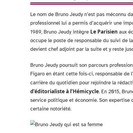
Le nom de Bruno Jeudy n’est pas méconnu dan
professionnel lui a permis d’acquérir une im
Le Parisien
1989, Bruno Jeudy intègre
aux édi
occupe le poste de responsable du suivi de la
devient chef adjoint par la suite et y reste ju
Bruno Jeudy poursuit son parcours professi
Figaro en étant cette fois-ci, responsable de l
carrière du quotidien pour rejoindre la rédac
d’éditorialiste à l’Hémicycle
. En 2015, Bru
service politique et économie. Son expertise d
certaine notoriété.