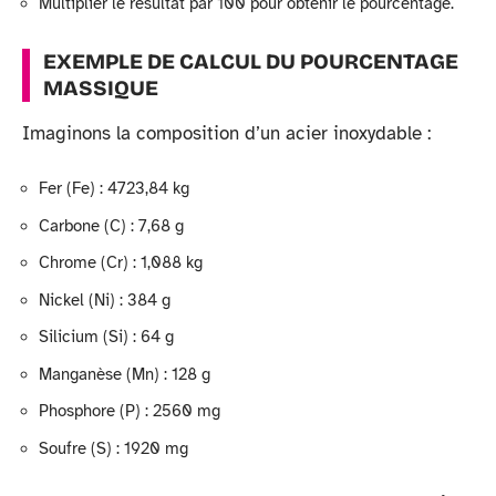
Multiplier le résultat par 100 pour obtenir le pourcentage.
EXEMPLE DE CALCUL DU POURCENTAGE
MASSIQUE
Imaginons la composition d’un acier inoxydable :
Fer (Fe) : 4723,84 kg
Carbone (C) : 7,68 g
Chrome (Cr) : 1,088 kg
Nickel (Ni) : 384 g
Silicium (Si) : 64 g
Manganèse (Mn) : 128 g
Phosphore (P) : 2560 mg
Soufre (S) : 1920 mg