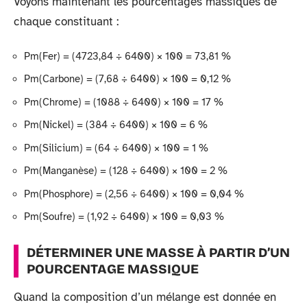
Voyons maintenant les pourcentages massiques de
chaque constituant :
Pm(Fer) = (4723,84 ÷ 6400) × 100 = 73,81 %
Pm(Carbone) = (7,68 ÷ 6400) × 100 = 0,12 %
Pm(Chrome) = (1088 ÷ 6400) × 100 = 17 %
Pm(Nickel) = (384 ÷ 6400) × 100 = 6 %
Pm(Silicium) = (64 ÷ 6400) × 100 = 1 %
Pm(Manganèse) = (128 ÷ 6400) × 100 = 2 %
Pm(Phosphore) = (2,56 ÷ 6400) × 100 = 0,04 %
Pm(Soufre) = (1,92 ÷ 6400) × 100 = 0,03 %
DÉTERMINER UNE MASSE À PARTIR D’UN
POURCENTAGE MASSIQUE
Quand la composition d’un mélange est donnée en