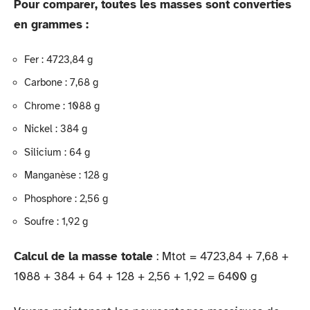
Pour comparer, toutes les masses sont converties
en grammes :
Fer : 4723,84 g
Carbone : 7,68 g
Chrome : 1088 g
Nickel : 384 g
Silicium : 64 g
Manganèse : 128 g
Phosphore : 2,56 g
Soufre : 1,92 g
Calcul de la masse totale
: Mtot = 4723,84 + 7,68 +
1088 + 384 + 64 + 128 + 2,56 + 1,92 = 6400 g