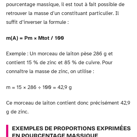
pourcentage massique, il est tout à fait possible de
retrouver la masse d’un constituant particulier. Il
suffit d’inverser la formule :
m(A) = Pm × Mtot / 100
Exemple : Un morceau de laiton pèse 286 g et
contient 15 % de zinc et 85 % de cuivre. Pour
connaître la masse de zinc, on utilise :
m = 15 × 286 ÷ 100 = 42,9 g
Ce morceau de laiton contient donc précisément 42,9
g de zinc.
EXEMPLES DE PROPORTIONS EXPRIMÉES
EN POURCENTAGE MASSIQUE