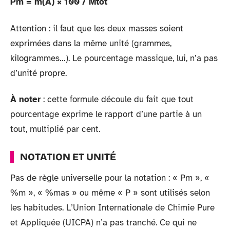
Pm = m(A) × 100 / Mtot
Attention : il faut que les deux masses soient
exprimées dans la même unité (grammes,
kilogrammes…). Le pourcentage massique, lui, n’a pas
d’unité propre.
À noter
: cette formule découle du fait que tout
pourcentage exprime le rapport d’une partie à un
tout, multiplié par cent.
NOTATION ET UNITÉ
Pas de règle universelle pour la notation : « Pm », «
%m », « %mas » ou même « P » sont utilisés selon
les habitudes. L’Union Internationale de Chimie Pure
et Appliquée (UICPA) n’a pas tranché. Ce qui ne