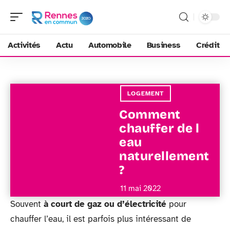
Activités
Actu
Automobile
Business
Crédit
LOGEMENT
Comment
chauffer de l
eau
naturellement
?
11 mai 2022
Souvent
à court de gaz ou d’électricité
pour
chauffer l’eau, il est parfois plus intéressant de