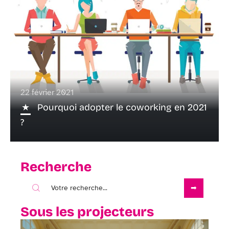
22 février 2021
Pourquoi adopter le coworking en 2021
?
Recherche
Sous les projecteurs