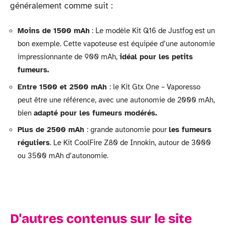
généralement comme suit :
Moins de 1500 mAh
: Le modèle Kit Q16 de Justfog est un
bon exemple. Cette vapoteuse est équipée d’une autonomie
impressionnante de 900 mAh,
idéal pour les petits
fumeurs.
Entre 1500 et 2500 mAh
: le Kit Gtx One – Vaporesso
peut être une référence, avec une autonomie de 2000 mAh,
bien
adapté pour les fumeurs modérés.
Plus de 2500 mAh
: grande autonomie pour
les fumeurs
réguliers
. Le Kit CoolFire Z80 de Innokin, autour de 3000
ou 3500 mAh d’autonomie.
D'autres contenus sur le site