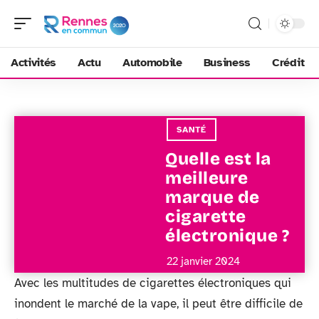
Activités
Actu
Automobile
Business
Crédit
SANTÉ
Quelle est la
meilleure
marque de
cigarette
électronique ?
22 janvier 2024
Avec les multitudes de cigarettes électroniques qui
inondent le marché de la vape, il peut être difficile de