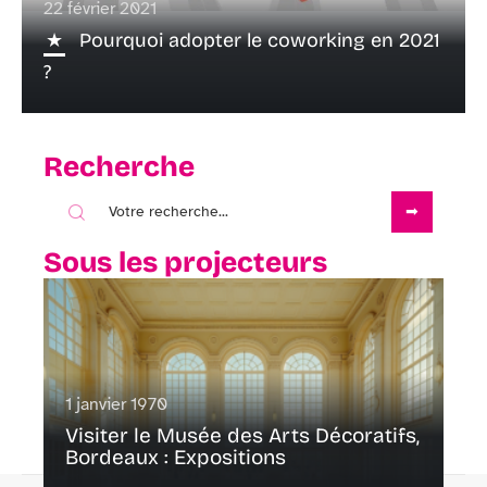
22 février 2021
Pourquoi adopter le coworking en 2021
?
Recherche
Sous les projecteurs
1 janvier 1970
Visiter le Musée des Arts Décoratifs,
Bordeaux : Expositions