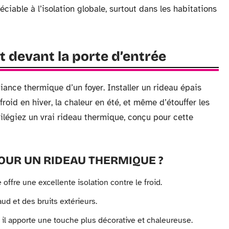
able à l’isolation globale, surtout dans les habitations
nt devant la porte d’entrée
biance thermique d’un foyer. Installer un rideau épais
roid en hiver, la chaleur en été, et même d’étouffer les
rivilégiez un vrai rideau thermique, conçu pour cette
OUR UN RIDEAU THERMIQUE ?
 offre une excellente isolation contre le froid.
aud et des bruits extérieurs.
 il apporte une touche plus décorative et chaleureuse.