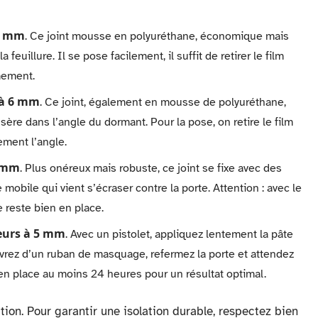
 5 mm
. Ce joint mousse en polyuréthane, économique mais
feuillure. Il se pose facilement, il suffit de retirer le film
mement.
1 à 6 mm
. Ce joint, également en mousse de polyuréthane,
sère dans l’angle du dormant. Pour la pose, on retire le film
ement l’angle.
6 mm
. Plus onéreux mais robuste, ce joint se fixe avec des
obile qui vient s’écraser contre la porte. Attention : avec le
le reste bien en place.
ieurs à 5 mm
. Avec un pistolet, appliquez lentement la pâte
uvrez d’un ruban de masquage, refermez la porte et attendez
 en place au moins 24 heures pour un résultat optimal.
tion. Pour garantir une isolation durable, respectez bien