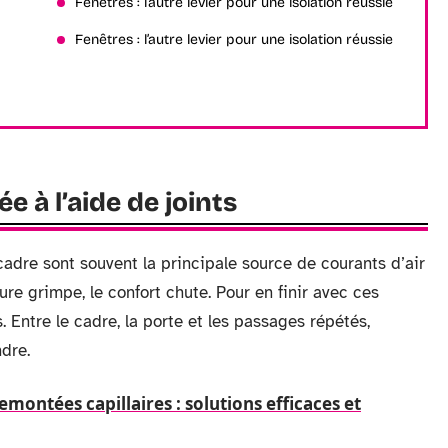
Fenêtres : l’autre levier pour une isolation réussie
Fenêtres : l’autre levier pour une isolation réussie
ée à l’aide de joints
 cadre sont souvent la principale source de courants d’air
ture grimpe, le confort chute. Pour en finir avec ces
ts. Entre le cadre, la porte et les passages répétés,
dre.
emontées capillaires : solutions efficaces et