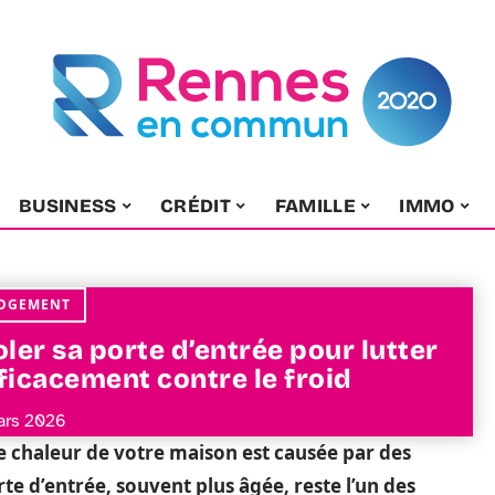
BUSINESS
CRÉDIT
FAMILLE
IMMO
OGEMENT
oler sa porte d’entrée pour lutter
ficacement contre le froid
ars 2026
e chaleur de votre maison est causée par des
rte d’entrée, souvent plus âgée, reste l’un des