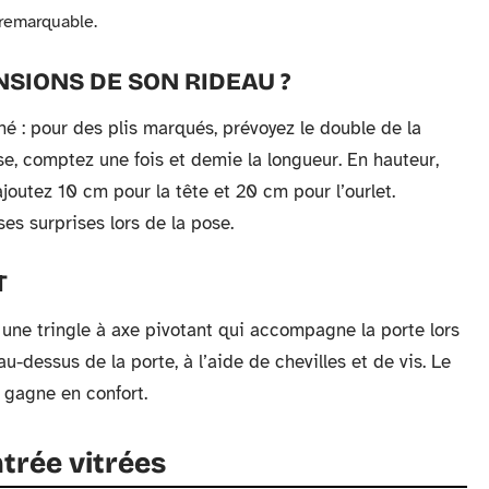
 remarquable.
SIONS DE SON RIDEAU ?
ché : pour des plis marqués, prévoyez le double de la
sse, comptez une fois et demie la longueur. En hauteur,
 ajoutez 10 cm pour la tête et 20 cm pour l’ourlet.
ses surprises lors de la pose.
T
l : une tringle à axe pivotant qui accompagne la porte lors
-dessus de la porte, à l’aide de chevilles et de vis. Le
e gagne en confort.
ntrée vitrées