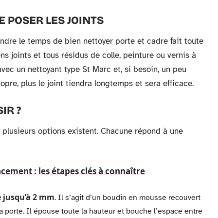
 POSER LES JOINTS
endre le temps de bien nettoyer porte et cadre fait toute
s joints et tous résidus de colle, peinture ou vernis à
avec un nettoyant type St Marc et, si besoin, un peu
ropre, plus le joint tiendra longtemps et sera efficace.
IR ?
, plusieurs options existent. Chacune répond à une
cacement : les étapes clés à connaître
e jusqu’à 2 mm
. Il s’agit d’un boudin en mousse recouvert
la porte. Il épouse toute la hauteur et bouche l’espace entre