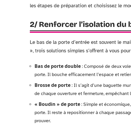
les étapes de préparation et choisissez le mo
2/ Renforcer l’isolation du 
Le bas de la porte d’entrée est souvent le mail
», trois solutions simples s’offrent à vous pour
Bas de porte double
: Composé de deux volets
porte. Il bouche efficacement l’espace et retient 
Brosse de porte
: Il s’agit d’une baguette muni
de chaque ouverture et fermeture, empêchant le f
« Boudin » de porte
: Simple et économique, 
porte. Il reste à repositionner à chaque passage
prouver.