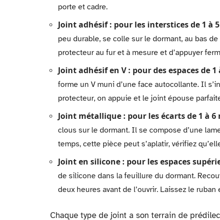
porte et cadre.
Joint adhésif : pour les interstices de 1 à
peu durable, se colle sur le dormant, au bas de la 
protecteur au fur et à mesure et d’appuyer fer
Joint adhésif en V : pour des espaces de 
forme un V muni d’une face autocollante. Il s’in
protecteur, on appuie et le joint épouse parfait
Joint métallique : pour les écarts de 1 à 
clous sur le dormant. Il se compose d’une lame m
temps, cette pièce peut s’aplatir, vérifiez qu’el
Joint en silicone : pour les espaces supér
de silicone dans la feuillure du dormant. Reco
deux heures avant de l’ouvrir. Laissez le ruban
Chaque type de joint a son terrain de prédilec