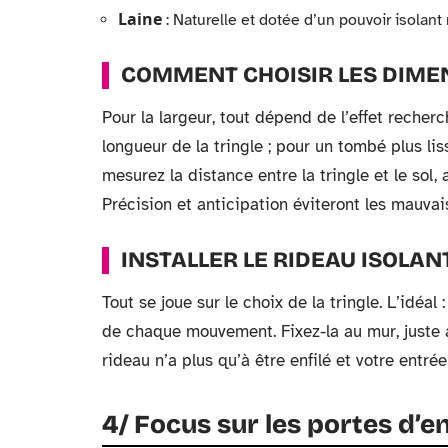
Laine
: Naturelle et dotée d’un pouvoir isolant
COMMENT CHOISIR LES DIMEN
Pour la largeur, tout dépend de l’effet recher
longueur de la tringle ; pour un tombé plus li
mesurez la distance entre la tringle et le sol,
Précision et anticipation éviteront les mauvai
INSTALLER LE RIDEAU ISOLAN
Tout se joue sur le choix de la tringle. L’idéa
de chaque mouvement. Fixez-la au mur, juste au
rideau n’a plus qu’à être enfilé et votre entré
4/ Focus sur les portes d’e