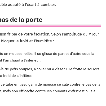
dèle adapté à l’écart à combler.
bas de la porte
lon faible de votre isolation. Selon l’amplitude du « jour
 bloquer le froid et l’humidité :
 en mousse reliés, il se glisse de part et d’autre sous la
l’air chaud à l’intérieur.
e de poils souples, à coller ou à visser. Elle frotte le sol lors
roid de s’infiltrer.
ce tube en tissu garni de mousse se cale contre le bas de la
, mais son efficacité contre les courants d’air n’est plus à