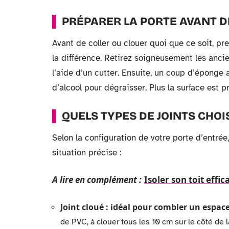
PRÉPARER LA PORTE AVANT DE
Avant de coller ou clouer quoi que ce soit, pr
la différence. Retirez soigneusement les ancien
l’aide d’un cutter. Ensuite, un coup d’éponge 
d’alcool pour dégraisser. Plus la surface est p
QUELS TYPES DE JOINTS CHOIS
Selon la configuration de votre porte d’entrée
situation précise :
A lire en complément :
Isoler son toit effi
Joint cloué : idéal pour combler un espac
de PVC, à clouer tous les 10 cm sur le côté de 