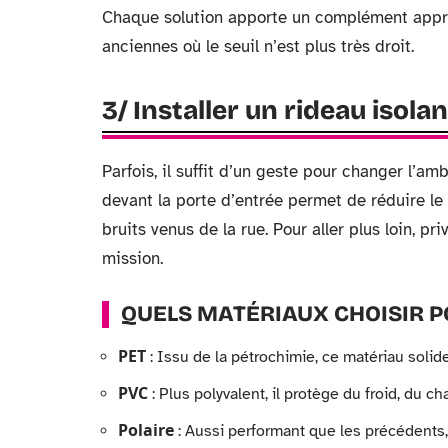
Chaque solution apporte un complément appréci
anciennes où le seuil n’est plus très droit.
3/ Installer un rideau isola
Parfois, il suffit d’un geste pour changer l’am
devant la porte d’entrée permet de réduire le f
bruits venus de la rue. Pour aller plus loin, p
mission.
QUELS MATÉRIAUX CHOISIR P
PET
: Issu de la pétrochimie, ce matériau solide
PVC
: Plus polyvalent, il protège du froid, du ch
Polaire
: Aussi performant que les précédents,