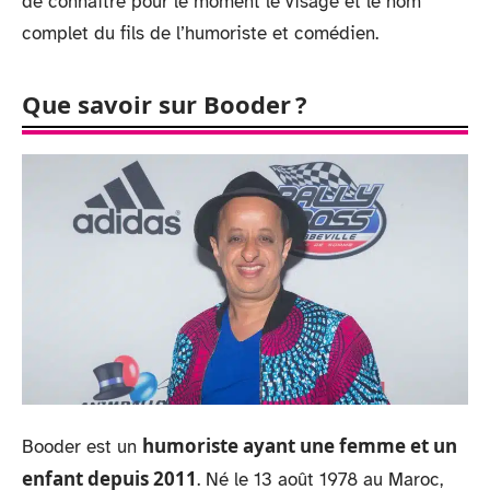
de connaître pour le moment le visage et le nom
complet du fils de l’humoriste et comédien.
Que savoir sur Booder ?
humoriste ayant une femme et un
Booder est un
enfant depuis 2011
. Né le 13 août 1978 au Maroc,