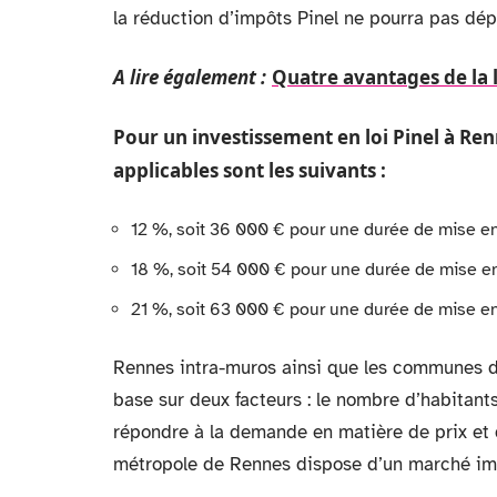
la réduction d’impôts Pinel ne pourra pas dé
A lire également :
Quatre avantages de la l
Pour un investissement en
loi Pinel à Re
applicables sont les suivants :
12 %, soit 36 000 € pour une durée de mise en
18 %, soit 54 000 € pour une durée de mise en
21 %, soit 63 000 € pour une durée de mise en
Rennes intra-muros ainsi que les communes de
base sur deux facteurs : le nombre d’habitants e
répondre à la demande en matière de prix et 
métropole de Rennes dispose d’un marché im