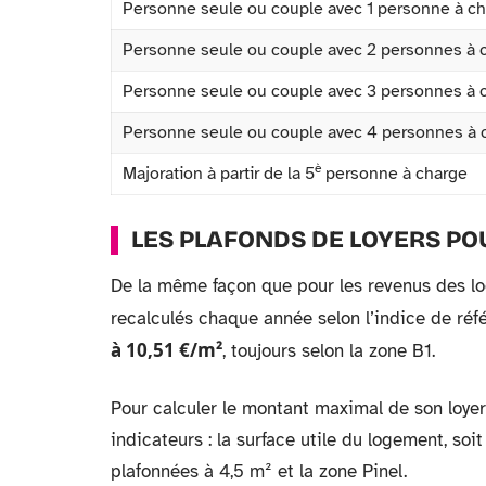
Personne seule ou couple avec 1 personne à c
Personne seule ou couple avec 2 personnes à 
Personne seule ou couple avec 3 personnes à 
Personne seule ou couple avec 4 personnes à 
è
Majoration à partir de la 5
personne à charge
LES PLAFONDS DE LOYERS PO
De la même façon que pour les revenus des loc
recalculés chaque année selon l’indice de réf
à 10,51 €/m²
, toujours selon la zone B1.
Pour calculer le montant maximal de son loyer
indicateurs : la surface utile du logement, soi
plafonnées à 4,5 m² et la zone Pinel.