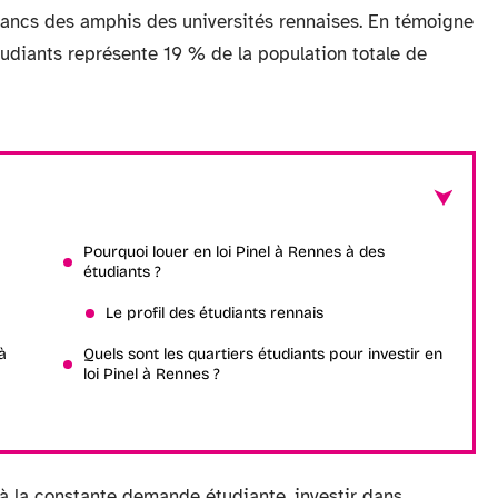
 bancs des amphis des universités rennaises. En témoigne
étudiants représente 19 % de la population totale de
Pourquoi louer en loi Pinel à Rennes à des
étudiants ?
Le profil des étudiants rennais
à
Quels sont les quartiers étudiants pour investir en
loi Pinel à Rennes ?
 à la constante demande étudiante, investir dans