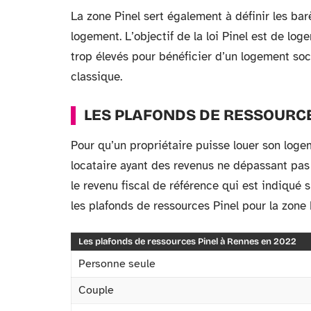
La zone Pinel sert également à définir les ba
logement. L’objectif de la loi Pinel est de log
trop élevés pour bénéficier d’un logement soci
classique.
LES PLAFONDS DE RESSOURC
Pour qu’un propriétaire puisse louer son log
locataire ayant des revenus ne dépassant pas
le revenu fiscal de référence qui est indiqué s
les plafonds de ressources Pinel pour la zone 
Les plafonds de ressources Pinel à Rennes en 2022
Personne seule
Couple