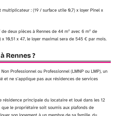
multiplicateur : (19 / surface utile 0,7) x loyer Pinel x
uf de deux pièces à Rennes de 44 m² avec 6 m² de
,7) x 10,51 x 47, le loyer maximal sera de 545 € par mois.
 à Rennes ?
é Non Professionnel ou Professionnel (LMNP ou LMP), un
lé et ne s’applique pas aux résidences de services
 résidence principale du locataire et loué dans les 12
 que le propriétaire soit soumis aux plafonds de
te louer son logement à un membre de sa famille, du