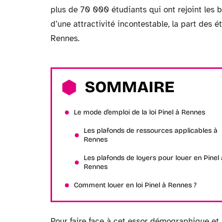
plus de 70 000 étudiants qui ont rejoint les
d’une attractivité incontestable, la part des 
Rennes.
SOMMAIRE
Le mode d’emploi de la loi Pinel à Rennes
Les plafonds de ressources applicables à
Rennes
Les plafonds de loyers pour louer en Pinel 
Rennes
Comment louer en loi Pinel à Rennes ?
Pour faire face à cet essor démographique et