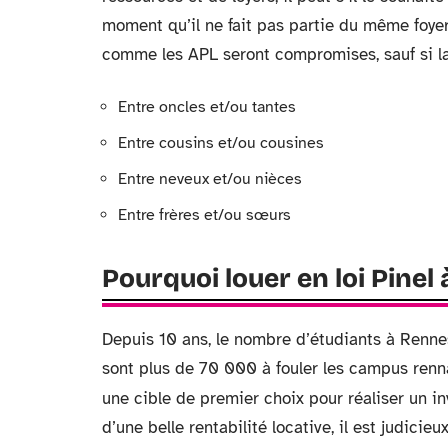
moment qu’il ne fait pas partie du même foyer
comme les APL seront compromises, sauf si la l
Entre oncles et/ou tantes
Entre cousins et/ou cousines
Entre neveux et/ou nièces
Entre frères et/ou sœurs
Pourquoi louer en loi Pinel
Depuis 10 ans, le nombre d’étudiants à Rennes 
sont plus de 70 000 à fouler les campus renna
une cible de premier choix pour réaliser un i
d’une belle rentabilité locative, il est judici