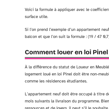
Voici la formule à appliquer avec le coefficient 
surface utile.
Si l’on prend l’exemple d’un appartement ne
balcon et que l’on suit la formule : (19 / 47 0
Comment louer en loi Pinel
À la différence du statut de Loueur en Meubl
logement loué en loi Pinel doit être non-meub
comme les résidences étudiantes.
L’appartement neuf doit être occupé à titre de
mois suivants la livraison du programme. Bien
ressources et de loyers, il peut s’il le souhai