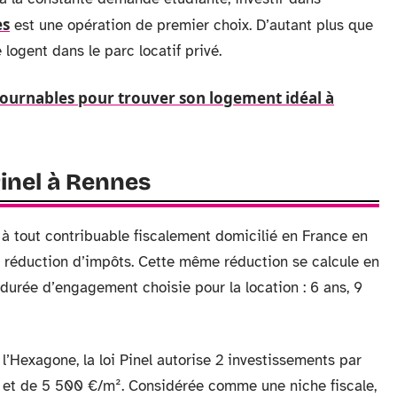
es
est une opération de premier choix. D’autant plus que
logent dans le parc locatif privé.
tournables pour trouver son logement idéal à
Pinel à Rennes
et à tout contribuable fiscalement domicilié en France en
e réduction d’impôts. Cette même réduction se calcule en
 durée d’engagement choisie pour la location : 6 ans, 9
l’Hexagone, la loi Pinel autorise 2 investissements par
€ et de 5 500 €/m². Considérée comme une niche fiscale,