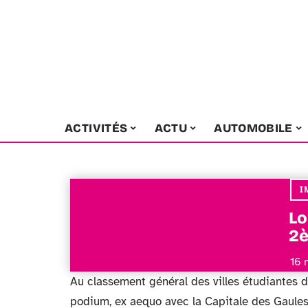
ACTIVITÉS
ACTU
AUTOMOBILE
I
Lo
2è
16 
Au classement général des villes étudiantes 
podium, ex aequo avec la Capitale des Gaules,