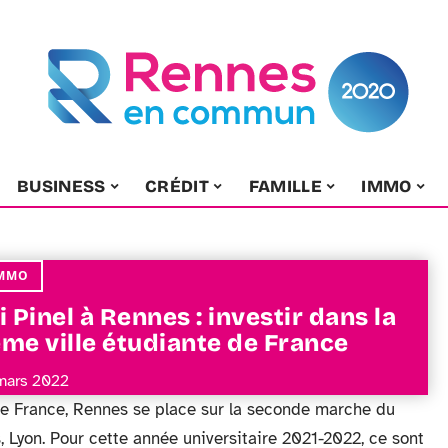
BUSINESS
CRÉDIT
FAMILLE
IMMO
MMO
i Pinel à Rennes : investir dans la
me ville étudiante de France
mars 2022
de France, Rennes se place sur la seconde marche du
 Lyon. Pour cette année universitaire 2021-2022, ce sont