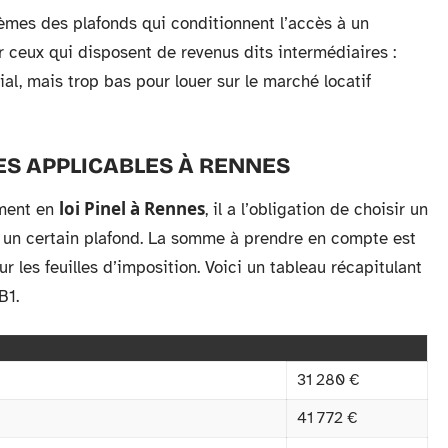
rèmes des plafonds qui conditionnent l’accès à un
er ceux qui disposent de revenus dits intermédiaires :
al, mais trop bas pour louer sur le marché locatif
ES APPLICABLES À RENNES
loi Pinel à Rennes
ement en
, il a l’obligation de choisir un
 un certain plafond. La somme à prendre en compte est
ur les feuilles d’imposition. Voici un tableau récapitulant
B1.
31 280 €
41 772 €