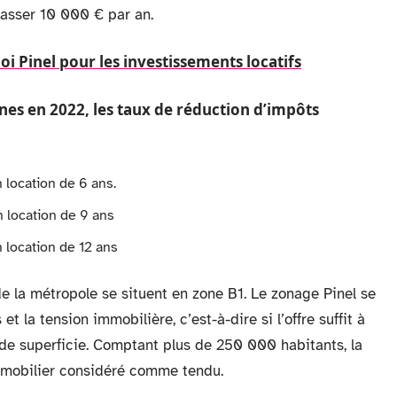
passer 10 000 € par an.
oi Pinel pour les investissements locatifs
nnes
en 2022, les taux de réduction d’impôts
 location de 6 ans.
 location de 9 ans
 location de 12 ans
 la métropole se situent en zone B1. Le zonage Pinel se
t la tension immobilière, c’est-à-dire si l’offre suffit à
de superficie. Comptant plus de 250 000 habitants, la
mobilier considéré comme tendu.