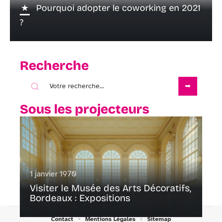
Pourquoi adopter le coworking en 2021
?
Recherche
Sous les projecteurs
1 janvier 1970
Visiter le Musée des Arts Décoratifs,
Bordeaux : Expositions
Contact
Mentions Légales
Sitemap