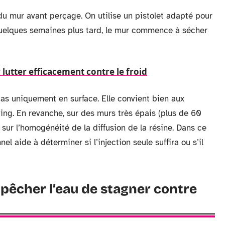
du mur avant perçage. On utilise un pistolet adapté pour
. Quelques semaines plus tard, le mur commence à sécher
 lutter efficacement contre le froid
pas uniquement en surface. Elle convient bien aux
ing. En revanche, sur des murs très épais (plus de 60
t sur l’homogénéité de la diffusion de la résine. Dans ce
el aide à déterminer si l’injection seule suffira ou s’il
pêcher l’eau de stagner contre