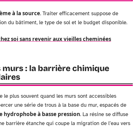
ème à la source
. Traiter efficacement suppose de
ion du bâtiment, le type de sol et le budget disponible.
 chez soi sans revenir aux vieilles cheminées
s murs : la barrière chimique
laires
re le plus souvent quand les murs sont accessibles
: percer une série de trous à la base du mur, espacés de
ne hydrophobe à basse pression
. La résine se diffuse
ne barrière étanche qui coupe la migration de l’eau vers