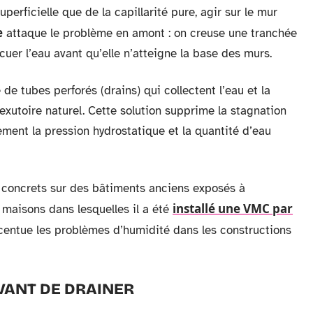
erficielle que de la capillarité pure, agir sur le mur
e
attaque le problème en amont : on creuse une tranchée
cuer l’eau avant qu’elle n’atteigne la base des murs.
de tubes perforés (drains) qui collectent l’eau et la
 exutoire naturel. Cette solution supprime la stagnation
tement la pression hydrostatique et la quantité d’eau
s concrets sur des bâtiments anciens exposés à
installé une VMC par
 maisons dans lesquelles il a été
ccentue les problèmes d’humidité dans les constructions
VANT DE DRAINER