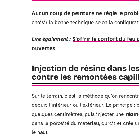
Aucun coup de peinture ne règle le probl
choisir la bonne technique selon la configurat
Lire également :
S'offrir le confort du feu
ouvertes
Injection de résine dans le
contre les remontées capil
Sur le terrain, c’est la méthode qu’on rencont
depuis l’intérieur ou l’extérieur. Le principe 
rési
quelques centimètres, puis injecter une
dans la porosité du matériau, durcit et crée u
le haut.