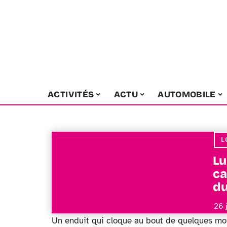
ACTIVITÉS
ACTU
AUTOMOBILE
L
Lu
ca
du
26 
Un enduit qui cloque au bout de quelques moi