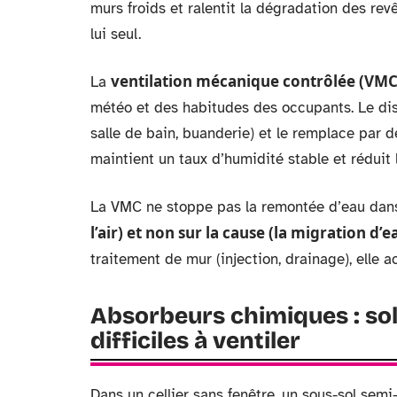
murs froids et ralentit la dégradation des revê
lui seul.
ventilation mécanique contrôlée (VMC
La
météo et des habitudes des occupants. Le disp
salle de bain, buanderie) et le remplace par 
maintient un taux d’humidité stable et réduit
La VMC ne stoppe pas la remontée d’eau dan
l’air) et non sur la cause (la migration d
traitement de mur (injection, drainage), elle a
Absorbeurs chimiques : sol
difficiles à ventiler
Dans un cellier sans fenêtre, un sous-sol semi