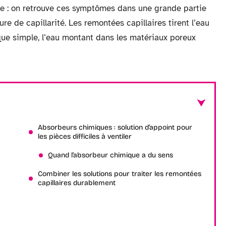
ée : on retrouve ces symptômes dans une grande partie
e de capillarité. Les remontées capillaires tirent l’eau
ue simple, l’eau montant dans les matériaux poreux
Absorbeurs chimiques : solution d’appoint pour
les pièces difficiles à ventiler
Quand l’absorbeur chimique a du sens
Combiner les solutions pour traiter les remontées
capillaires durablement