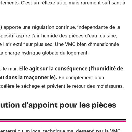
tements. C’est un réflexe utile, mais rarement suffisant à
)
apporte une régulation continue, indépendante de la
ositif aspire l’air humide des pièces d’eau (cuisine,
de l’air extérieur plus sec. Une VMC bien dimensionnée
 la charge hydrique globale du logement.
Elle agit sur la conséquence (l’humidité de
s le mur.
’eau dans la maçonnerie).
En complément d’un
ccélère le séchage et prévient le retour des moisissures.
ution d’appoint pour les pièces
-enterré ou un local technique mal desservi par la VMC,