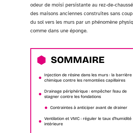
odeur de moisi persistante au rez-de-chauss
des maisons anciennes construites sans coupur
du sol vers les murs par un phénomène physiq
comme dans une éponge.
SOMMAIRE
Injection de résine dans les murs : la barrière
chimique contre les remontées capillaires
Drainage périphérique : empêcher l’eau de
stagner contre les fondations
Contraintes à anticiper avant de drainer
Ventilation et VMC : réguler le taux d’humidité
intérieure