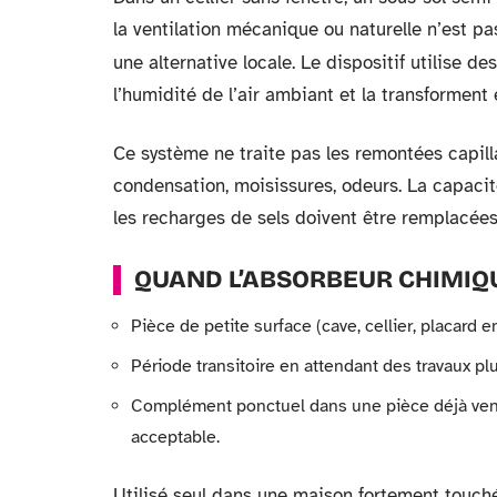
la ventilation mécanique ou naturelle n’est pa
une alternative locale. Le dispositif utilise de
l’humidité de l’air ambiant et la transformen
Ce système ne traite pas les remontées capillai
condensation, moisissures, odeurs. La capac
les recharges de sels doivent être remplacées
QUAND L’ABSORBEUR CHIMIQ
Pièce de petite surface (cave, cellier, placard
Période transitoire en attendant des travaux plu
Complément ponctuel dans une pièce déjà vent
acceptable.
Utilisé seul dans une maison fortement touché