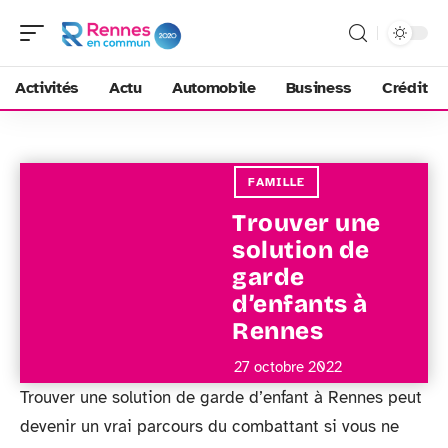
Activités
Actu
Automobile
Business
Crédit
FAMILLE
Trouver une
solution de
garde
d’enfants à
Rennes
27 octobre 2022
Trouver une solution de garde d’enfant à Rennes peut
devenir un vrai parcours du combattant si vous ne