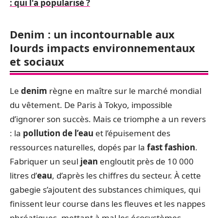
: qui l'a popularisé ?
Denim : un incontournable aux
lourds impacts environnementaux
et sociaux
Le
denim
règne en maître sur le marché mondial
du vêtement. De Paris à Tokyo, impossible
d’ignorer son succès. Mais ce triomphe a un revers
: la
pollution de l’eau
et l’épuisement des
ressources naturelles, dopés par la
fast fashion
.
Fabriquer un seul
jean
engloutit près de 10 000
litres d’
eau
, d’après les chiffres du secteur. À cette
gabegie s’ajoutent des substances chimiques, qui
finissent leur course dans les fleuves et les nappes
phréatiques, mettant à mal les écosystèmes.