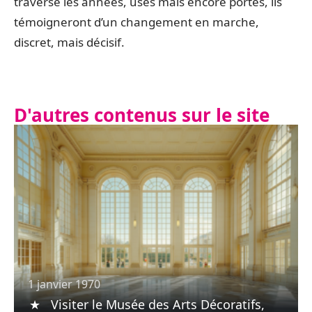
traversé les années, usés mais encore portés, ils
témoigneront d’un changement en marche,
discret, mais décisif.
D'autres contenus sur le site
1 janvier 1970
Visiter le Musée des Arts Décoratifs,