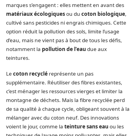
marques s’engagent : elles mettent en avant des
matériaux écologiques
ou du
coton biologique
,
cultivé sans pesticides ni engrais chimiques. Cette
option réduit la pollution des sols, limite l’usage
d’eau, mais ne vient pas à bout de tous les défis,
notamment la
pollution de l’eau
due aux
teintures.
Le
coton recyclé
représente un pas
supplémentaire. Réutiliser des fibres existantes,
c’est ménager les ressources vierges et limiter la
montagne de déchets. Mais la fibre recyclée perd
de sa qualité à chaque cycle, obligeant souvent à la
mélanger avec du coton neuf. Des innovations
voient le jour, comme la
teinture sans eau
ou les
techniques de lavage moins polluantes, mais elles