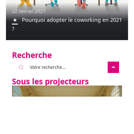
22 février 2021
Pourquoi adopter le coworking en 2021
?
Recherche
Sous les projecteurs
1 janvier 1970
Visiter le Musée des Arts Décoratifs,