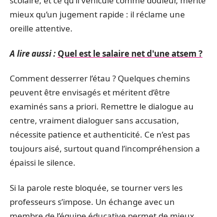
scolaire, et ce qu’il véhicule comme douleur, mérite
mieux qu’un jugement rapide : il réclame une
oreille attentive.
A lire aussi :
Quel est le salaire net d'une atsem ?
Comment desserrer l’étau ? Quelques chemins
peuvent être envisagés et méritent d’être
examinés sans a priori. Remettre le dialogue au
centre, vraiment dialoguer sans accusation,
nécessite patience et authenticité. Ce n’est pas
toujours aisé, surtout quand l’incompréhension a
épaissi le silence.
Si la parole reste bloquée, se tourner vers les
professeurs s’impose. Un échange avec un
membre de l’équipe éducative permet de mieux