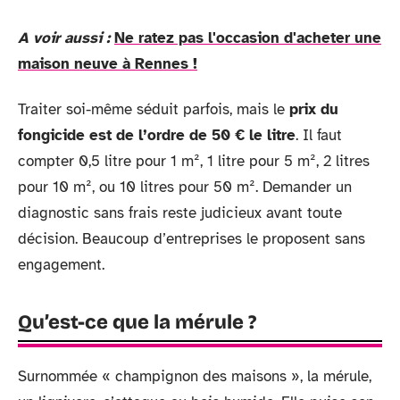
A voir aussi :
Ne ratez pas l'occasion d'acheter une
maison neuve à Rennes !
Traiter soi-même séduit parfois, mais le
prix du
fongicide est de l’ordre de 50 € le litre
. Il faut
compter 0,5 litre pour 1 m², 1 litre pour 5 m², 2 litres
pour 10 m², ou 10 litres pour 50 m². Demander un
diagnostic sans frais reste judicieux avant toute
décision. Beaucoup d’entreprises le proposent sans
engagement.
Qu’est-ce que la mérule ?
Surnommée « champignon des maisons », la mérule,