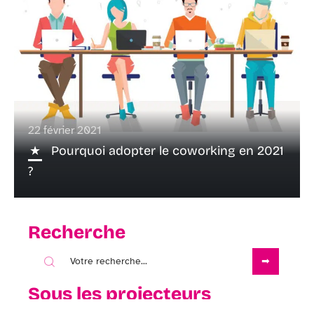
22 février 2021
Pourquoi adopter le coworking en 2021
?
Recherche
Sous les projecteurs