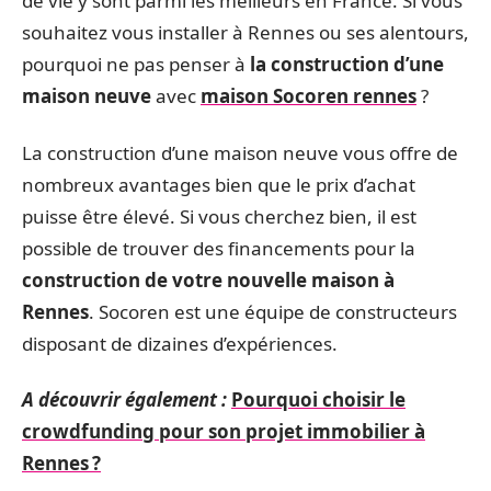
de vie y sont parmi les meilleurs en France. Si vous
souhaitez vous installer à Rennes ou ses alentours,
pourquoi ne pas penser à
la construction d’une
maison neuve
avec
maison Socoren rennes
?
La construction d’une maison neuve vous offre de
nombreux avantages bien que le prix d’achat
puisse être élevé. Si vous cherchez bien, il est
possible de trouver des financements pour la
construction de votre nouvelle maison à
Rennes
. Socoren est une équipe de constructeurs
disposant de dizaines d’expériences.
A découvrir également :
Pourquoi choisir le
crowdfunding pour son projet immobilier à
Rennes ?