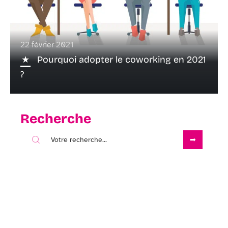
22 février 2021
Pourquoi adopter le coworking en 2021
?
Recherche
Sous les projecteurs