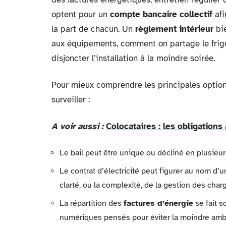
optent pour un
compte bancaire collectif
afi
la part de chacun. Un
règlement intérieur
bie
aux équipements, comment on partage le frigo 
disjoncter l’installation à la moindre soirée.
Pour mieux comprendre les principales options
surveiller :
A voir aussi :
Colocataires : les obligations
Le bail peut être unique ou décliné en plusieur
Le contrat d’électricité peut figurer au nom d’u
clarté, ou la complexité, de la gestion des char
La répartition des
factures d’énergie
se fait s
numériques pensés pour éviter la moindre ambi