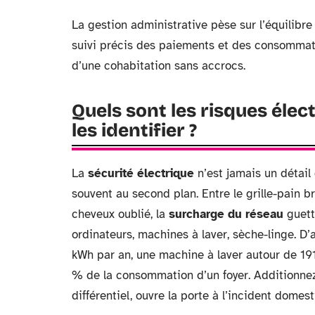
La gestion administrative pèse sur l’équilibre 
suivi précis des paiements et des consommation
d’une cohabitation sans accrocs.
Quels sont les risques éle
les identifier ?
La
sécurité électrique
n’est jamais un détail
souvent au second plan. Entre le grille-pain b
cheveux oublié, la
surcharge du réseau
guett
ordinateurs, machines à laver, sèche-linge. D’a
kWh par an, une machine à laver autour de 191 
% de la consommation d’un foyer. Additionnez t
différentiel, ouvre la porte à l’incident domest