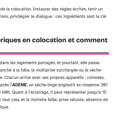
de la colocation. Instaurer des règles écrites, tenir un
s, privilégier le dialogue : ces ingrédients sont la clé
ctriques en colocation et comment
 dans les logements partagés, et pourtant, elle passe
ranché à la hâte, la multiprise surchargée ou le sèche-
e. Chacun arrive avec ses propres appareils : consoles,
près l’
ADEME
, un sèche-linge engloutit en moyenne 301
kWh. Quant à l’éclairage, il peut représenter jusqu’à 15
out cela, et la moindre faille, prise vétuste, absence de
ique.