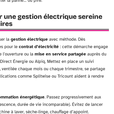
iter la panne… ou pire.
r une gestion électrique sereine
ires
ser la
gestion électrique
avec méthode. Dès
res pour le
contrat d’électricité
: cette démarche engage
e l’ouverture ou la
mise en service partagée
auprès du
l Direct Énergie ou Alpiq. Mettez en place un suivi
é, ventilée chaque mois ou chaque trimestre, se partage
lications comme Splitwise ou Tricount aident à rendre
ommation énergétique
. Passez progressivement aux
scence, durée de vie incomparable). Évitez de lancer
ine à laver, sèche-linge, chauffage d’appoint.