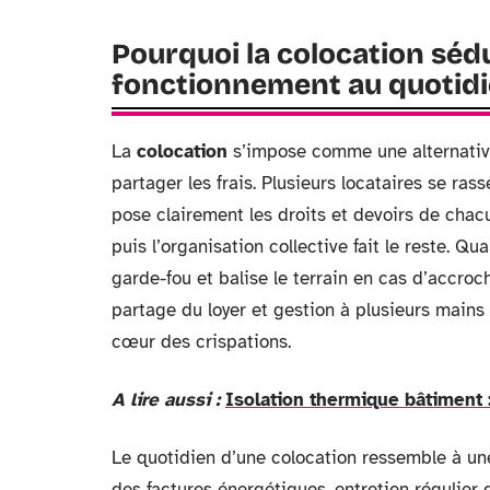
Pourquoi la colocation sédu
fonctionnement au quotid
La
colocation
s’impose comme une alternative 
partager les frais. Plusieurs locataires se r
pose clairement les droits et devoirs de cha
puis l’organisation collective fait le reste. Q
garde-fou et balise le terrain en cas d’accroc
partage du loyer et gestion à plusieurs main
cœur des crispations.
A lire aussi :
Isolation thermique bâtiment 
Le quotidien d’une colocation ressemble à un
des factures énergétiques, entretien régulie