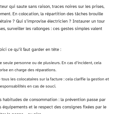
teur qui saute sans raison, traces noires sur les prises,
ent. En colocation, la répartition des tâches brouille
riétaire ? Qui s’improvise électricien ? Instaurer un tour
ses, surveiller les rallonges : ces gestes simples valent
ici ce qu’il faut garder en tête :
 seule personne ou de plusieurs. En cas d’incident, cela
prise en charge des réparations.
tous les colocataires sur la facture : cela clarifie la gestion et
 responsabilités en cas de souci.
 des habitudes de consommation : la prévention passe par
des équipements et le respect des consignes fixées par le