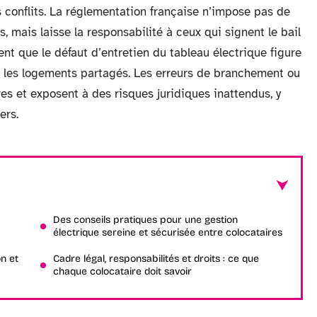
 conflits. La réglementation française n’impose pas de
, mais laisse la responsabilité à ceux qui signent le bail
ent que le défaut d’entretien du tableau électrique figure
s les logements partagés. Les erreurs de branchement ou
s et exposent à des risques juridiques inattendus, y
ers.
Des conseils pratiques pour une gestion
électrique sereine et sécurisée entre colocataires
on et
Cadre légal, responsabilités et droits : ce que
chaque colocataire doit savoir