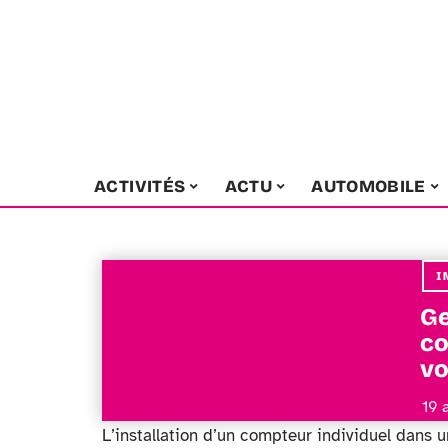
ACTIVITÉS
ACTU
AUTOMOBILE
I
Ge
co
vo
19 
L’installation d’un compteur individuel dans un