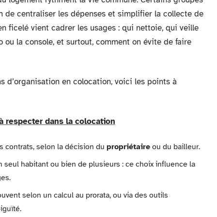
n de centraliser les dépenses et simplifier la collecte de
n ficelé vient cadrer les usages : qui nettoie, qui veille
ou la console, et surtout, comment on évite de faire
 d’organisation en colocation, voici les points à
 à respecter dans la colocation
s contrats, selon la décision du
propriétaire
ou du bailleur.
n seul habitant ou bien de plusieurs : ce choix influence la
ges.
ouvent selon un calcul au prorata, ou via des outils
guïté.