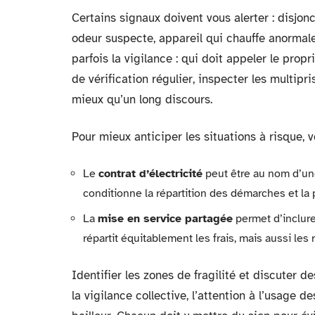
Certains signaux doivent vous alerter : disjonc
odeur suspecte, appareil qui chauffe anormalem
parfois la vigilance : qui doit appeler le prop
de vérification régulier, inspecter les multipri
mieux qu’un long discours.
Pour mieux anticiper les situations à risque, vo
Le
contrat d’électricité
peut être au nom d’une
conditionne la répartition des démarches et la 
La
mise en service partagée
permet d’inclure 
répartit équitablement les frais, mais aussi les
Identifier les zones de fragilité et discuter
la vigilance collective, l’attention à l’usage 