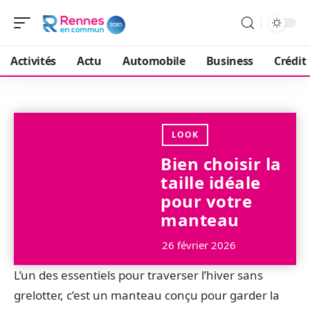
Activités
Actu
Automobile
Business
Crédit
LOOK
Bien choisir la
taille idéale
pour votre
manteau
26 février 2026
L’un des essentiels pour traverser l’hiver sans
grelotter, c’est un manteau conçu pour garder la