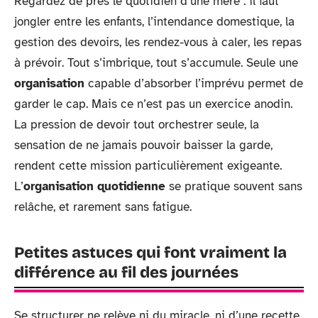
Regardez de près le quotidien d’une mère : il faut
jongler entre les enfants, l’intendance domestique, la
gestion des devoirs, les rendez-vous à caler, les repas
à prévoir. Tout s’imbrique, tout s’accumule. Seule une
organisation
capable d’absorber l’imprévu permet de
garder le cap. Mais ce n’est pas un exercice anodin.
La pression de devoir tout orchestrer seule, la
sensation de ne jamais pouvoir baisser la garde,
rendent cette mission particulièrement exigeante.
L’
organisation quotidienne
se pratique souvent sans
relâche, et rarement sans fatigue.
Petites astuces qui font vraiment la
différence au fil des journées
Se structurer ne relève ni du miracle, ni d’une recette