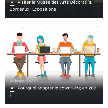
Visiter le Musée des Arts Décoratifs,
Bordeaux : Expositions
22 février 2021
Pourquoi adopter le coworking en 2021
?