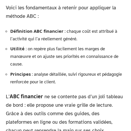
Voici les fondamentaux à retenir pour appliquer la
méthode ABC :
Définition ABC financier
: chaque coût est attribué à
l’activité qui l’a réellement généré.
Utilité
: on repère plus facilement les marges de
manœuvre et on ajuste ses priorités en connaissance de
cause.
Principes
: analyse détaillée, suivi rigoureux et pédagogie
renforcée pour le client.
ABC financier
L’
ne se contente pas d’un joli tableau
de bord : elle propose une vraie grille de lecture.
Grâce à des outils comme des guides, des
plateformes en ligne ou des formations validées,
chacun peut reprendre la main sur ses choix