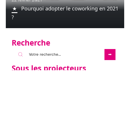
Pourquoi adopter le coworking en 2021
?
Recherche
Sous les projecteurs
1 janvier 1970
Visiter le Musée des Arts Décoratifs,
Bordeaux : Expositions