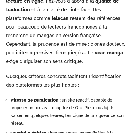
lecture en ligne
, fiez-vous d’abord à la
qualité de
traduction
et à la clarté de l’interface. Des
plateformes comme
lelscan
restent des références
pour beaucoup de lecteurs francophones à la
recherche de mangas en version française.
Cependant, la prudence est de mise : clones douteux,
publicités agressives, liens piégés… Le
scan manga
exige d’aiguiser son sens critique.
Quelques critères concrets facilitent l’identification
des plateformes les plus fiables :
Vitesse de publication
: un site réactif, capable de
proposer un nouveau chapitre de One Piece ou Jujutsu
Kaisen en quelques heures, témoigne de la vigueur de son
réseau.