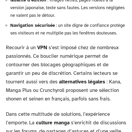
Qualité d’édition
: images nettes, pages fidèles à la
version japonaise, texte sans fautes. Les versions négligées
ne valent pas le détour.
Navigation sécurisée
: un site digne de confiance protège
ses visiteurs et ne multiplie pas les fenêtres douteuses.
Recourir à un
VPN
s’est imposé chez de nombreux
passionnés. Ce bouclier numérique permet de
contourner des blocages géographiques et de
garantir un peu de discrétion. Certains lecteurs se
tournent aussi vers des
alternatives légales
: Kana,
Manga Plus ou Crunchyroll proposent une sélection
shonen et seinen en français, parfois sans frais.
Dans cette multitude de solutions, l’expérience
l’emporte. La
culture manga
s’enrichit de discussions
sur les forums, de partages d’astuces et d’une veille