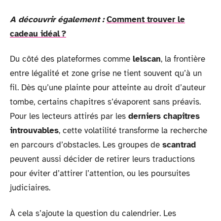
A découvrir également :
Comment trouver le
cadeau idéal ?
Du côté des plateformes comme
lelscan
, la frontière
entre légalité et zone grise ne tient souvent qu’à un
fil. Dès qu’une plainte pour atteinte au droit d’auteur
tombe, certains chapitres s’évaporent sans préavis.
Pour les lecteurs attirés par les
derniers chapitres
introuvables
, cette volatilité transforme la recherche
en parcours d’obstacles. Les groupes de
scantrad
peuvent aussi décider de retirer leurs traductions
pour éviter d’attirer l’attention, ou les poursuites
judiciaires.
À cela s’ajoute la question du calendrier. Les