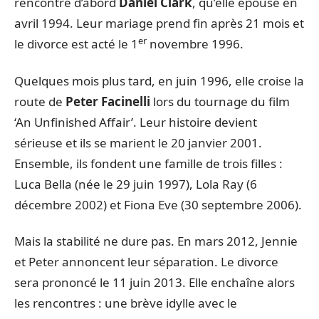
rencontre d’abord
Daniel Clark
, qu’elle épouse en
avril 1994. Leur mariage prend fin après 21 mois et
er
le divorce est acté le 1
novembre 1996.
Quelques mois plus tard, en juin 1996, elle croise la
route de
Peter Facinelli
lors du tournage du film
‘An Unfinished Affair’. Leur histoire devient
sérieuse et ils se marient le 20 janvier 2001.
Ensemble, ils fondent une famille de trois filles :
Luca Bella (née le 29 juin 1997), Lola Ray (6
décembre 2002) et Fiona Eve (30 septembre 2006).
Mais la stabilité ne dure pas. En mars 2012, Jennie
et Peter annoncent leur séparation. Le divorce
sera prononcé le 11 juin 2013. Elle enchaîne alors
les rencontres : une brève idylle avec le