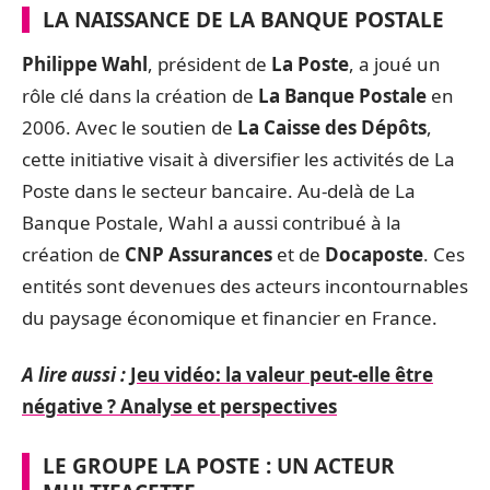
LA NAISSANCE DE LA BANQUE POSTALE
Philippe Wahl
, président de
La Poste
, a joué un
rôle clé dans la création de
La Banque Postale
en
2006. Avec le soutien de
La Caisse des Dépôts
,
cette initiative visait à diversifier les activités de La
Poste dans le secteur bancaire. Au-delà de La
Banque Postale, Wahl a aussi contribué à la
création de
CNP Assurances
et de
Docaposte
. Ces
entités sont devenues des acteurs incontournables
du paysage économique et financier en France.
A lire aussi :
Jeu vidéo: la valeur peut-elle être
négative ? Analyse et perspectives
LE GROUPE LA POSTE : UN ACTEUR