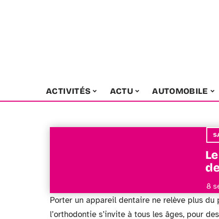
ACTIVITÉS
ACTU
AUTOMOBILE
S
Le
de
8 s
Porter un appareil dentaire ne relève plus du 
l’orthodontie s’invite à tous les âges, pour d