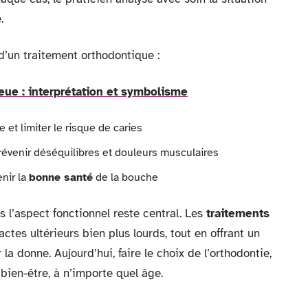
.
 d’un traitement orthodontique :
leue : interprétation et symbolisme
e et limiter le risque de caries
révenir déséquilibres et douleurs musculaires
nir la
bonne santé
de la bouche
 l’aspect fonctionnel reste central. Les
traitements
ctes ultérieurs bien plus lourds, tout en offrant un
a donne. Aujourd’hui, faire le choix de l’orthodontie,
 bien-être, à n’importe quel âge.