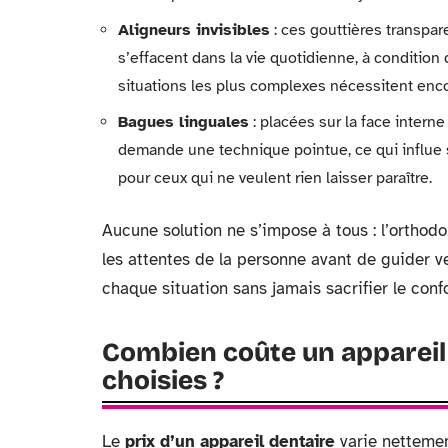
Aligneurs invisibles
: ces gouttières transpar
s’effacent dans la vie quotidienne, à condition d
situations les plus complexes nécessitent enco
Bagues linguales
: placées sur la face interne
demande une technique pointue, ce qui influe su
pour ceux qui ne veulent rien laisser paraître.
Aucune solution ne s’impose à tous : l’orthodo
les attentes de la personne avant de guider v
chaque situation sans jamais sacrifier le confor
Combien coûte un appareil 
choisies ?
Le
prix d’un appareil dentaire
varie nettement