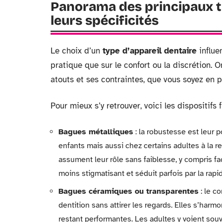
Panorama des principaux ty
leurs spécificités
Le choix d’un
type d’appareil dentaire
influe
pratique que sur le confort ou la discrétion. 
atouts et ses contraintes, que vous soyez en p
Pour mieux s’y retrouver, voici les dispositif
Bagues métalliques
: la robustesse est leur po
enfants mais aussi chez certains adultes à la re
assument leur rôle sans faiblesse, y compris fa
moins stigmatisant et séduit parfois par la rapid
Bagues céramiques ou transparentes
: le c
dentition sans attirer les regards. Elles s’harm
restant performantes. Les adultes y voient sou