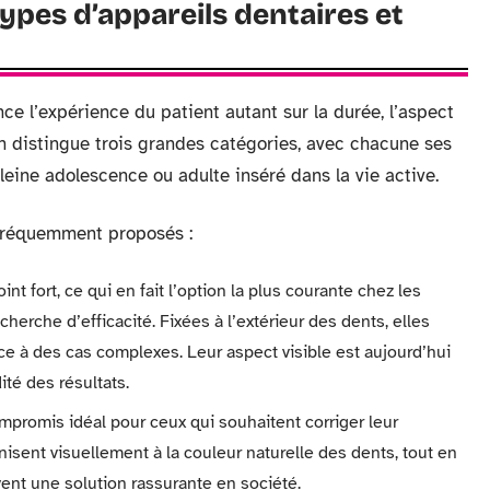
pes d’appareils dentaires et
nce l’expérience du patient autant sur la durée, l’aspect
On distingue trois grandes catégories, avec chacune ses
leine adolescence ou adulte inséré dans la vie active.
s fréquemment proposés :
int fort, ce qui en fait l’option la plus courante chez les
cherche d’efficacité. Fixées à l’extérieur des dents, elles
ce à des cas complexes. Leur aspect visible est aujourd’hui
ité des résultats.
ompromis idéal pour ceux qui souhaitent corriger leur
onisent visuellement à la couleur naturelle des dents, tout en
vent une solution rassurante en société.