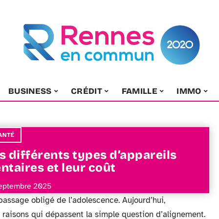
BUSINESS
CRÉDIT
FAMILLE
IMMO
ANTÉ
s différents types d’appareils
ntaires et leur coût
eptembre 2025
passage obligé de l’adolescence. Aujourd’hui,
es raisons qui dépassent la simple question d’alignement.