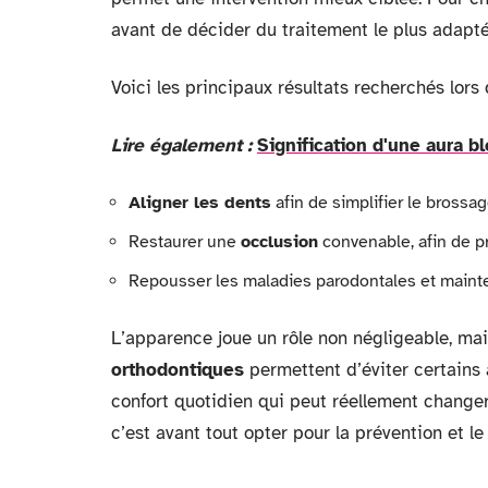
avant de décider du traitement le plus adapté
Voici les principaux résultats recherchés lors
Lire également :
Signification d'une aura b
Aligner les dents
afin de simplifier le brossag
Restaurer une
occlusion
convenable, afin de p
Repousser les maladies parodontales et mainte
L’apparence joue un rôle non négligeable, mais
orthodontiques
permettent d’éviter certains a
confort quotidien qui peut réellement changer l
c’est avant tout opter pour la prévention et le