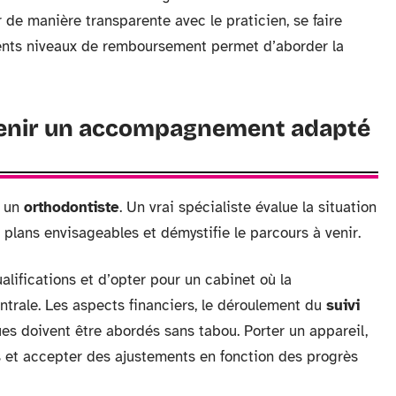
de manière transparente avec le praticien, se faire
érents niveaux de remboursement permet d’aborder la
tenir un accompagnement adapté
c un
orthodontiste
. Un vrai spécialiste évalue la situation
 plans envisageables et démystifie le parcours à venir.
qualifications et d’opter pour un cabinet où la
trale. Les aspects financiers, le déroulement du
suivi
es doivent être abordés sans tabou. Porter un appareil,
s et accepter des ajustements en fonction des progrès