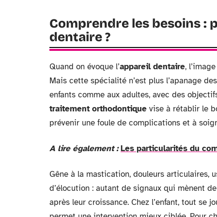
Comprendre les besoins : p
dentaire ?
Quand on évoque l’
appareil dentaire
, l’imag
Mais cette spécialité n’est plus l’apanage des
enfants comme aux adultes, avec des objectif
traitement orthodontique
vise à rétablir le
prévenir une foule de complications et à soig
A lire également :
Les particularités du c
Gêne à la mastication, douleurs articulaires,
d’élocution : autant de signaux qui mènent d
après leur croissance. Chez l’enfant, tout se
permet une intervention mieux ciblée. Pour cha