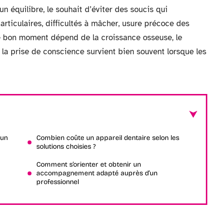
un équilibre, le souhait d’éviter des soucis qui
rticulaires, difficultés à mâcher, usure précoce des
, le bon moment dépend de la croissance osseuse, le
, la prise de conscience survient bien souvent lorsque les
 un
Combien coûte un appareil dentaire selon les
solutions choisies ?
Comment s’orienter et obtenir un
accompagnement adapté auprès d’un
professionnel