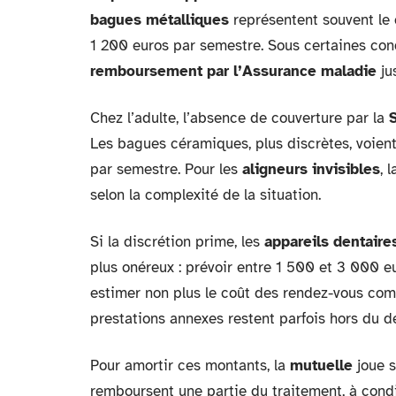
bagues métalliques
représentent souvent le 
1 200 euros par semestre. Sous certaines cond
remboursement par l’Assurance maladie
ju
Chez l’adulte, l’absence de couverture par la
Les bagues céramiques, plus discrètes, voien
par semestre. Pour les
aligneurs invisibles
, 
selon la complexité de la situation.
Si la discrétion prime, les
appareils dentaire
plus onéreux : prévoir entre 1 500 et 3 000 eu
estimer non plus le coût des rendez-vous comp
prestations annexes restent parfois hors du dev
Pour amortir ces montants, la
mutuelle
joue s
remboursent une partie du traitement, à condi