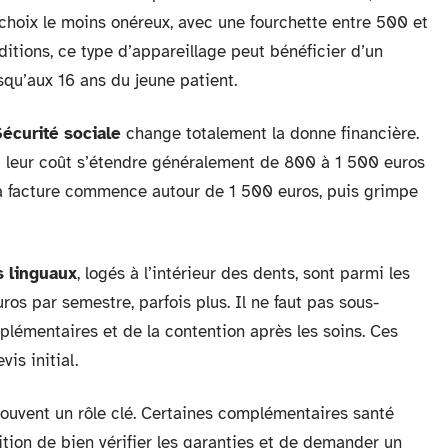
choix le moins onéreux, avec une fourchette entre 500 et
itions, ce type d’appareillage peut bénéficier d’un
squ’aux 16 ans du jeune patient.
Sécurité sociale
change totalement la donne financière.
t leur coût s’étendre généralement de 800 à 1 500 euros
la facture commence autour de 1 500 euros, puis grimpe
s linguaux
, logés à l’intérieur des dents, sont parmi les
ros par semestre, parfois plus. Il ne faut pas sous-
lémentaires et de la contention après les soins. Ces
is initial.
ouvent un rôle clé. Certaines complémentaires santé
tion de bien vérifier les garanties et de demander un