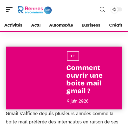
Activités
Actu
Automobile
Business
Crédit
IT
Comment
ouvrir une
boite mail
gmail ?
9 juin 2026
Gmail s’affiche depuis plusieurs années comme la
boite mail préférée des internautes en raison de ses