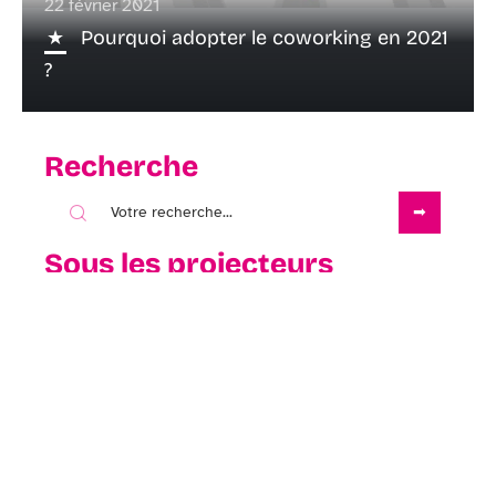
22 février 2021
Pourquoi adopter le coworking en 2021
?
Recherche
Sous les projecteurs
1 janvier 1970
Visiter le Musée des Arts Décoratifs,
Bordeaux : Expositions