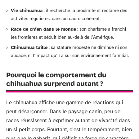
Vie chihuahua
: il recherche la proximité et réclame des
activités régulières, dans un cadre cohérent.
Race de chien dans le monde
: son charisme a franchi
les frontières et séduit bien au-delà de l’Amérique.
Chihuahua taille
: sa stature modeste ne diminue ni son
audace, ni l’impact qu’il a sur son environnement familial.
Pourquoi le comportement du
chihuahua surprend autant ?
Le chihuahua affiche une gamme de réactions qui
peut désarçonner. Dans le paysage canin, peu de
races réussissent à exprimer autant de vivacité dans
un si petit corps. Pourtant, c’est le tempérament, bien
plus que le gabarit, qui définit sa force de caractère.