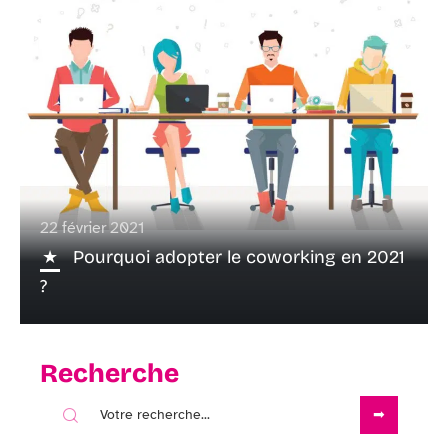
22 février 2021
Pourquoi adopter le coworking en 2021
?
Recherche