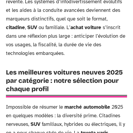
revente. Les systèmes d’infodivertissement évolutifs
et les aides à la conduite avancées deviennent des
marqueurs distinctifs, quel que soit le format,
citadine
,
SUV
ou familiale. L’
achat voiture
s’inscrit
dans une réflexion plus large : anticiper l’évolution de
vos usages, la fiscalité, la durée de vie des
technologies embarquées.
Les meilleures voitures neuves 2025
par catégorie : notre sélection pour
chaque profil
Impossible de résumer le
marché automobile
2025
en quelques modèles : la diversité prime. Citadines
nerveuses,
SUV
familiaux, hybrides ou électriques, il y
en a pour chaque style de vie. La
toyota yaris