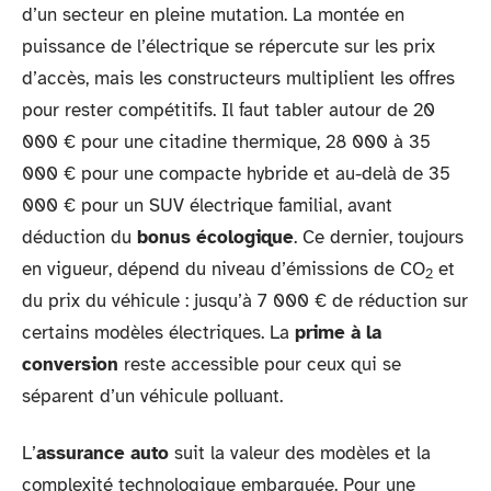
d’un secteur en pleine mutation. La montée en
puissance de l’électrique se répercute sur les prix
d’accès, mais les constructeurs multiplient les offres
pour rester compétitifs. Il faut tabler autour de 20
000 € pour une citadine thermique, 28 000 à 35
000 € pour une compacte hybride et au-delà de 35
000 € pour un SUV électrique familial, avant
déduction du
bonus écologique
. Ce dernier, toujours
en vigueur, dépend du niveau d’émissions de CO
et
2
du prix du véhicule : jusqu’à 7 000 € de réduction sur
certains modèles électriques. La
prime à la
conversion
reste accessible pour ceux qui se
séparent d’un véhicule polluant.
L’
assurance auto
suit la valeur des modèles et la
complexité technologique embarquée. Pour une