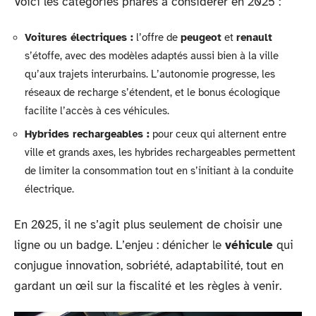
Voici les catégories phares à considérer en 2025 :
Voitures électriques :
l’offre de
peugeot
et
renault
s’étoffe, avec des modèles adaptés aussi bien à la ville
qu’aux trajets interurbains. L’autonomie progresse, les
réseaux de recharge s’étendent, et le bonus écologique
facilite l’accès à ces véhicules.
Hybrides rechargeables :
pour ceux qui alternent entre
ville et grands axes, les hybrides rechargeables permettent
de limiter la consommation tout en s’initiant à la conduite
électrique.
En 2025, il ne s’agit plus seulement de choisir une
ligne ou un badge. L’enjeu : dénicher le
véhicule
qui
conjugue innovation, sobriété, adaptabilité, tout en
gardant un œil sur la fiscalité et les règles à venir.