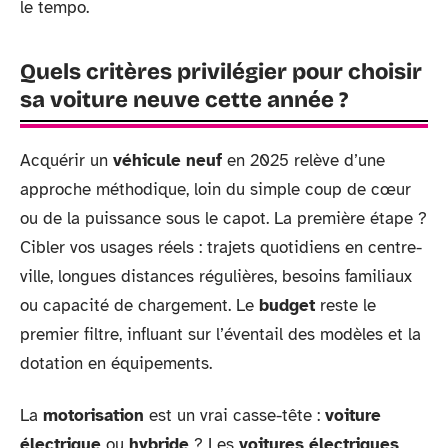
le tempo.
Quels critères privilégier pour choisir
sa voiture neuve cette année ?
Acquérir un
véhicule neuf
en 2025 relève d’une
approche méthodique, loin du simple coup de cœur
ou de la puissance sous le capot. La première étape ?
Cibler vos usages réels : trajets quotidiens en centre-
ville, longues distances régulières, besoins familiaux
ou capacité de chargement. Le
budget
reste le
premier filtre, influant sur l’éventail des modèles et la
dotation en équipements.
La
motorisation
est un vrai casse-tête :
voiture
électrique
ou
hybride
? Les
voitures électriques