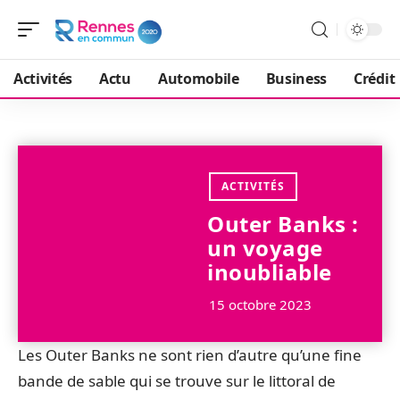
Activités
Actu
Automobile
Business
Crédit
ACTIVITÉS
Outer Banks :
un voyage
inoubliable
15 octobre 2023
Les Outer Banks ne sont rien d’autre qu’une fine
bande de sable qui se trouve sur le littoral de