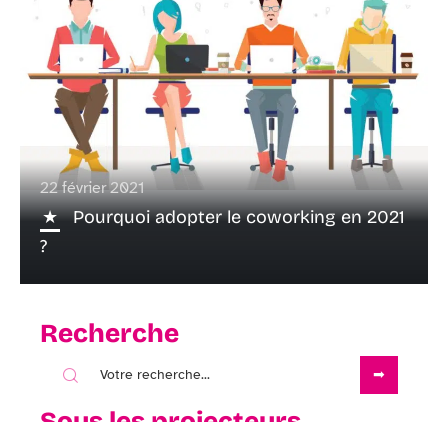
22 février 2021
Pourquoi adopter le coworking en 2021
?
Recherche
Sous les projecteurs