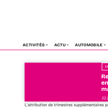
ACTIVITÉS
ACTU
AUTOMOBILE
C
Re
en
ma
22 
L’attribution de trimestres supplémentaires po