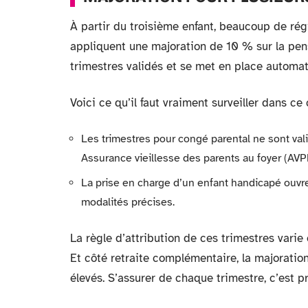
À partir du troisième enfant, beaucoup de r
appliquent une majoration de 10 % sur la pens
trimestres validés et se met en place automa
Voici ce qu’il faut vraiment surveiller dans ce 
Les trimestres pour congé parental ne sont vali
Assurance vieillesse des parents au foyer (AVPF
La prise en charge d’un enfant handicapé ouvre
modalités précises.
La règle d’attribution de ces trimestres varie
Et côté retraite complémentaire, la majoration
élevés. S’assurer de chaque trimestre, c’est pr