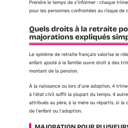
Prendre le temps de s’informer : chaque trim
pour les personnes confrontées au risque de 
Quels droits à la retraite p
majorations expliqués si
Le système de retraite français valorise le r
enfant ajouté à la famille ouvre droit à des tri
montant de la pension.
À la naissance ou lors d’une adoption, 4 trime
à l’état civil suffit la plupart du temps. 4 autr
attribués au père, à la mère ou répartis, si la
de l’enfant ou l’adoption.
MAJORATION POUR PLUSIEUR