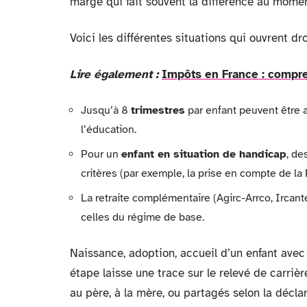
marge qui fait souvent la différence au moment
Voici les différentes situations qui ouvrent dro
Lire également :
Impôts en France : compre
Jusqu’à 8
trimestres
par enfant peuvent être a
l’éducation.
Pour un
enfant en situation de handicap
, de
critères (par exemple, la prise en compte de l
La retraite complémentaire (Agirc-Arrco, Ircante
celles du régime de base.
Naissance, adoption, accueil d’un enfant ave
étape laisse une trace sur le relevé de carriè
au père, à la mère, ou partagés selon la décla