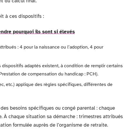
 du calcul final.
it à ces dispositifs :
ndre pourquoi ils sont si élevés
ttribués : 4 pour la naissance ou l’adoption, 4 pour
s dispositifs adaptés existent, à condition de remplir certains
a Prestation de compensation du handicap : PCH).
c, etc.) applique des règles spécifiques, différentes de
c des besoins spécifiques ou congé parental : chaque
re. À chaque situation sa démarche : trimestres attribués
ration formulée auprès de l’organisme de retraite.