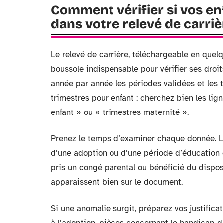
Comment vérifier si vos en
dans votre relevé de carriè
Le relevé de carrière, téléchargeable en quel
boussole indispensable pour vérifier ses droi
année par année les périodes validées et les 
trimestres pour enfant : cherchez bien les lign
enfant » ou « trimestres maternité ».
Prenez le temps d’examiner chaque donnée. Les
d’une adoption ou d’une période d’éducation d
pris un congé parental ou bénéficié du dispos
apparaissent bien sur le document.
Si une anomalie surgit, préparez vos justificati
à l’adoption, pièces concernant le handicap d’