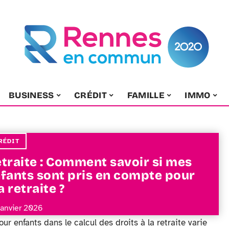
BUSINESS
CRÉDIT
FAMILLE
IMMO
RÉDIT
traite : Comment savoir si mes
fants sont pris en compte pour
 retraite ?
janvier 2026
ur enfants dans le calcul des droits à la retraite varie