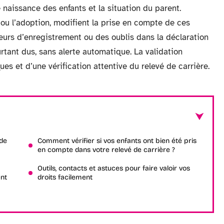
e naissance des enfants et la situation du parent.
ou l’adoption, modifient la prise en compte de ces
eurs d’enregistrement ou des oublis dans la déclaration
rtant dus, sans alerte automatique. La validation
s et d’une vérification attentive du relevé de carrière.
 de
Comment vérifier si vos enfants ont bien été pris
en compte dans votre relevé de carrière ?
Outils, contacts et astuces pour faire valoir vos
ent
droits facilement