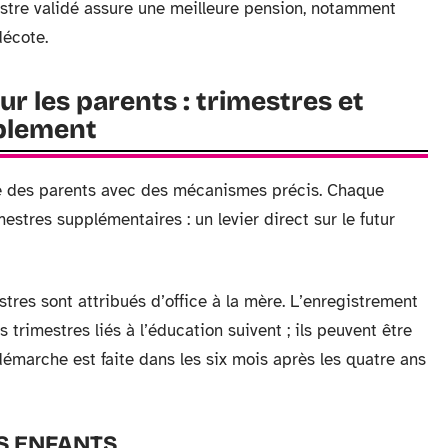
estre validé assure une meilleure pension, notamment
décote.
our les parents : trimestres et
mplement
ôle des parents avec des mécanismes précis. Chaque
mestres supplémentaires : un levier direct sur le futur
stres sont attribués d’office à la mère. L’enregistrement
es trimestres liés à l’éducation suivent ; ils peuvent être
 démarche est faite dans les six mois après les quatre ans
S ENFANTS