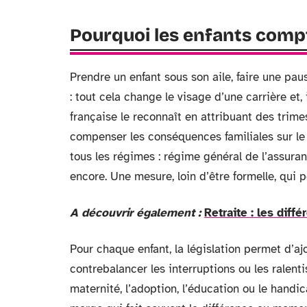
Pourquoi les enfants compte
Prendre un enfant sous son aile, faire une p
: tout cela change le visage d’une carrière et, 
française le reconnaît en attribuant des trim
compenser les conséquences familiales sur le 
tous les régimes : régime général de l’assuran
encore. Une mesure, loin d’être formelle, qui p
A découvrir également :
Retraite : les diff
Pour chaque enfant, la législation permet d’a
contrebalancer les interruptions ou les ralenti
maternité, l’adoption, l’éducation ou le handi