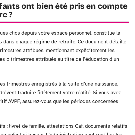
fants ont bien été pris en compte
re ?
ques clics depuis votre espace personnel, constitue la
ts dans chaque régime de retraite. Ce document détaille
trimestres attribués, mentionnant explicitement les
es « trimestres attribués au titre de l’éducation d’un
 trimestres enregistrés à la suite d’une naissance,
oivent traduire fidèlement votre réalité. Si vous avez
itif AVPF, assurez-vous que les périodes concernées
fs : livret de famille, attestations Caf, documents relatifs
un enfant si besoin. L’administration peut rectifier les