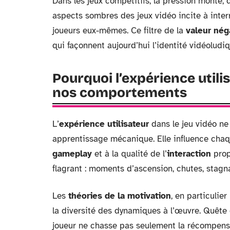
Dans les jeux compétitifs, la pression monte, dé
aspects sombres des jeux vidéo incite à inter
joueurs eux-mêmes. Ce filtre de la
valeur nég
qui façonnent aujourd’hui l’identité vidéoludiq
Pourquoi l’expérience util
nos comportements
L’
expérience utilisateur
dans le jeu vidéo ne
apprentissage mécanique. Elle influence cha
gameplay
et à la qualité de l’
interaction
prop
flagrant : moments d’ascension, chutes, stagn
Les
théories de la motivation
, en particulier
la diversité des dynamiques à l’œuvre. Quête 
joueur ne chasse pas seulement la récompense.