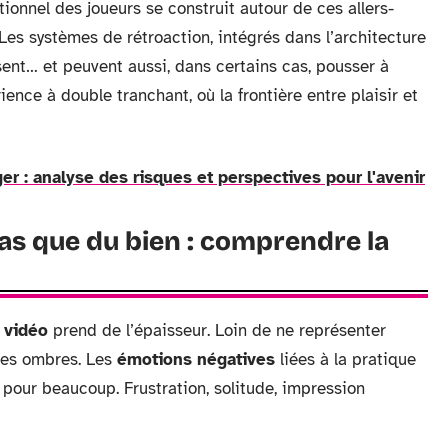
onnel des joueurs se construit autour de ces allers-
. Les systèmes de rétroaction, intégrés dans l’architecture
sent… et peuvent aussi, dans certains cas, pousser à
ience à double tranchant, où la frontière entre plaisir et
r : analyse des risques et perspectives pour l'avenir
pas que du bien : comprendre la
 vidéo
prend de l’épaisseur. Loin de ne représenter
i ses ombres. Les
émotions négatives
liées à la pratique
pour beaucoup. Frustration, solitude, impression