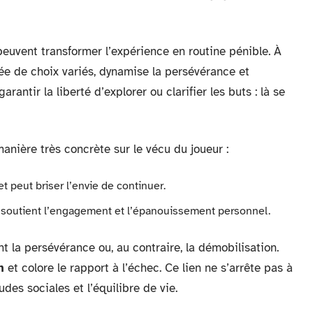
uvent transformer l’expérience en routine pénible. À
e de choix variés, dynamise la persévérance et
rantir la liberté d’explorer ou clarifier les buts : là se
nière très concrète sur le vécu du joueur :
t peut briser l’envie de continuer.
el, soutient l’engagement et l’épanouissement personnel.
t la persévérance ou, au contraire, la démobilisation.
n
et colore le rapport à l’échec. Ce lien ne s’arrête pas à
udes sociales et l’équilibre de vie.