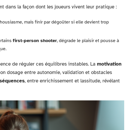
t dans la façon dont les joueurs vivent leur pratique :
housiasme, mais finir par dégoûter si elle devient trop
ertains
first-person shooter
, dégrade le plaisir et pousse à
ue.
nce de réguler ces équilibres instables. La
motivation
 bon dosage entre autonomie, validation et obstacles
séquences
, entre enrichissement et lassitude, révélant