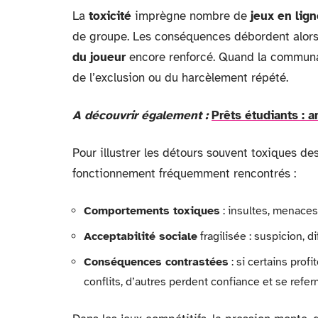
La
toxicité
imprègne nombre de
jeux en lig
de groupe. Les conséquences débordent alors su
du joueur
encore renforcé. Quand la communaut
de l’exclusion ou du harcèlement répété.
A découvrir également :
Prêts étudiants : 
Pour illustrer les détours souvent toxiques de
fonctionnement fréquemment rencontrés :
Comportements toxiques
: insultes, menaces,
Acceptabilité sociale
fragilisée : suspicion, d
Conséquences contrastées
: si certains prof
conflits, d’autres perdent confiance et se refer