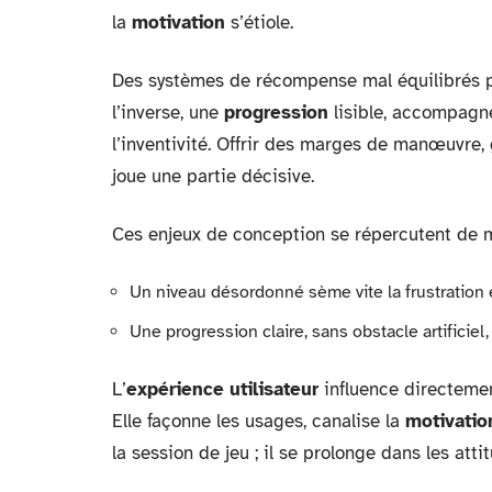
la
motivation
s’étiole.
Des systèmes de récompense mal équilibrés pe
l’inverse, une
progression
lisible, accompagné
l’inventivité. Offrir des marges de manœuvre, ga
joue une partie décisive.
Ces enjeux de conception se répercutent de ma
Un niveau désordonné sème vite la frustration e
Une progression claire, sans obstacle artifici
L’
expérience utilisateur
influence directemen
Elle façonne les usages, canalise la
motivatio
la session de jeu ; il se prolonge dans les attit