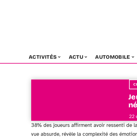
ACTIVITÉS
ACTU
AUTOMOBILE
C
Je
né
22 
38% des joueurs affirment avoir ressenti de la
vue absurde, révèle la complexité des émotions