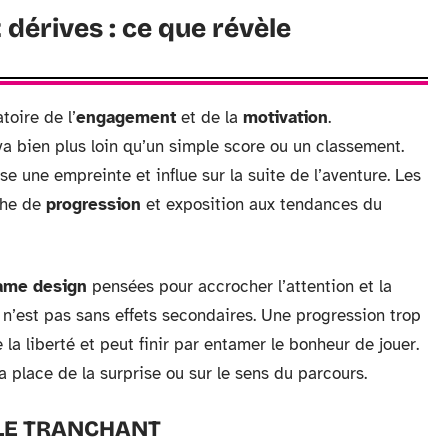
dérives : ce que révèle
toire de l’
engagement
et de la
motivation
.
 va bien plus loin qu’un simple score ou un classement.
isse une empreinte et influe sur la suite de l’aventure. Les
che de
progression
et exposition aux tendances du
ame design
pensées pour accrocher l’attention et la
 n’est pas sans effets secondaires. Une progression trop
e la liberté et peut finir par entamer le bonheur de jouer.
a place de la surprise ou sur le sens du parcours.
LE TRANCHANT