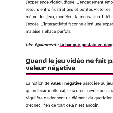
l’expérience vidéoludique. L’engagement émoti
retours entre frustrations et petites victoires
même des jeux, modèlent la motivation, fidéli
l’excès. L’interactivité façonne ainsi une expér
malaise s’efface parfois.
Lire également :
La banque postale en dange
Quand le jeu vidéo ne fait 
valeur négative
La notion de
valeur négative
associée au
jeu
qu’un loisir inoffensif, le secteur révèle auss
régulière deviennent un élément du quotidien 
d’échec, rien de tout cela n’est anodin.