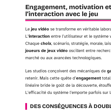
Engagement, motivation et 
l’interaction avec le jeu
Le
jeu vidéo
se transforme en véritable labora
L’
interaction
entre l’utilisateur et le système
Chaque
choix
, scénario, stratégie, morale, la
joueurs de jeux vidéo
oscillent entre recher
marché ou aux avancées technologiques.
Les studios conçoivent des mécaniques de
g
retenir. Mais cette quête d’
engagement
total
linéaire bride le goût de la découverte, étouff
L’efficacité du système l’emporte parfois sur l
DES CONSÉQUENCES À DOUB