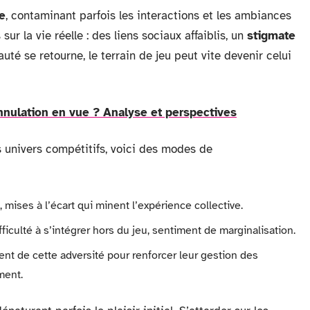
ne
, contaminant parfois les interactions et les ambiances
r la vie réelle : des liens sociaux affaiblis, un
stigmate
é se retourne, le terrain de jeu peut vite devenir celui
annulation en vue ? Analyse et perspectives
s univers compétitifs, voici des modes de
 mises à l’écart qui minent l’expérience collective.
ifficulté à s’intégrer hors du jeu, sentiment de marginalisation.
itent de cette adversité pour renforcer leur gestion des
ment.