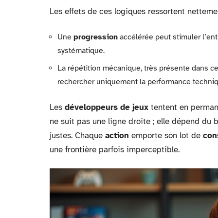
Les effets de ces logiques ressortent nettemen
Une
progression
accélérée peut stimuler l’ent
systématique.
La répétition mécanique, très présente dans c
rechercher uniquement la performance techniq
Les
développeurs de jeux
tentent en permane
ne suit pas une ligne droite ; elle dépend du
justes. Chaque
action
emporte son lot de
con
une frontière parfois imperceptible.