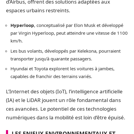
d’Airbus, offrent des solutions adaptées aux
espaces urbains restreints.
Hyperloop
, conceptualisé par Elon Musk et développé
par Virgin Hyperloop, peut atteindre une vitesse de 1100
km/h.
Les bus volants, développés par Kelekona, pourraient
transporter jusqu’à quarante passagers.
Hyundai et Toyota explorent les voitures à jambes,
capables de franchir des terrains variés.
L’Internet des objets (IoT), l’intelligence artificielle
(IA) et le LiDAR jouent un rôle fondamental dans
ces avancées. Le potentiel de ces technologies
numériques dans la mobilité est loin d’être épuisé.
LES ENJEUX ENVIRONNEMENTAUX ET