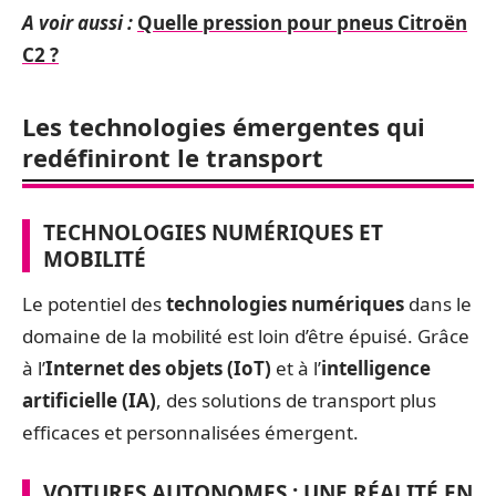
A voir aussi :
Quelle pression pour pneus Citroën
C2 ?
Les technologies émergentes qui
redéfiniront le transport
TECHNOLOGIES NUMÉRIQUES ET
MOBILITÉ
Le potentiel des
technologies numériques
dans le
domaine de la mobilité est loin d’être épuisé. Grâce
à l’
Internet des objets (IoT)
et à l’
intelligence
artificielle (IA)
, des solutions de transport plus
efficaces et personnalisées émergent.
VOITURES AUTONOMES : UNE RÉALITÉ EN