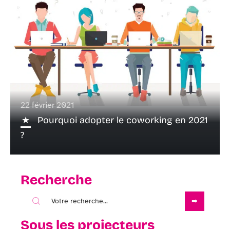
22 février 2021
Pourquoi adopter le coworking en 2021
?
Recherche
Sous les projecteurs