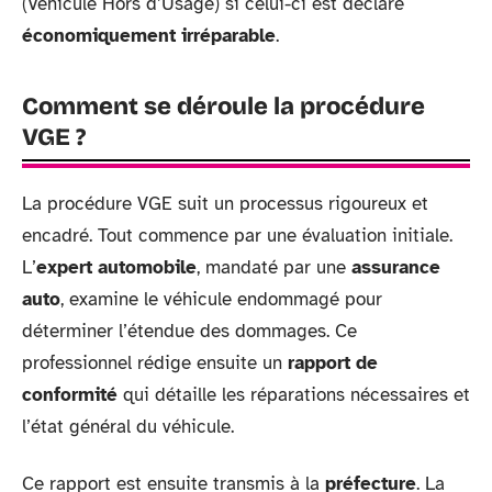
(Véhicule Hors d’Usage) si celui-ci est déclaré
économiquement irréparable
.
Comment se déroule la procédure
VGE ?
La procédure VGE suit un processus rigoureux et
encadré. Tout commence par une évaluation initiale.
L’
expert automobile
, mandaté par une
assurance
auto
, examine le véhicule endommagé pour
déterminer l’étendue des dommages. Ce
professionnel rédige ensuite un
rapport de
conformité
qui détaille les réparations nécessaires et
l’état général du véhicule.
Ce rapport est ensuite transmis à la
préfecture
. La