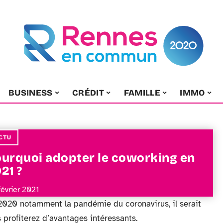
BUSINESS
CRÉDIT
FAMILLE
IMMO
CTU
urquoi adopter le coworking en
21 ?
février 2021
2020 notamment la pandémie du coronavirus, il serait
s profiterez d’avantages intéressants.