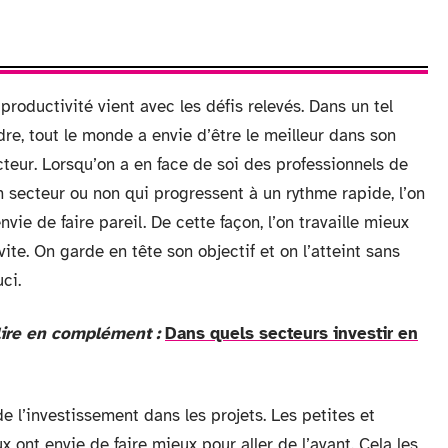
productivité vient avec les défis relevés. Dans un tel
dre, tout le monde a envie d’être le meilleur dans son
cteur. Lorsqu’on a en face de soi des professionnels de
n secteur ou non qui progressent à un rythme rapide, l’on
nvie de faire pareil. De cette façon, l’on travaille mieux
vite. On garde en tête son objectif et on l’atteint sans
ci.
lire en complément :
Dans quels secteurs investir en
 l’investissement dans les projets. Les petites et
ont envie de faire mieux pour aller de l’avant. Cela les