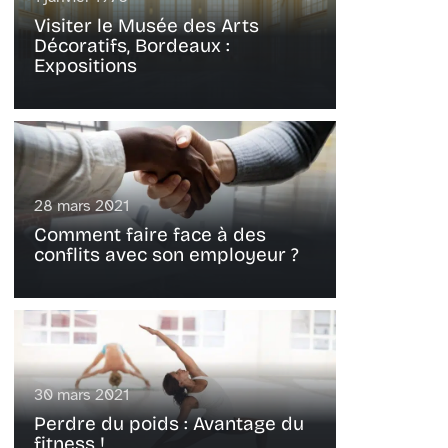
Visiter le Musée des Arts
Décoratifs, Bordeaux :
Expositions
28 mars 2021
Comment faire face à des
conflits avec son employeur ?
30 mars 2021
Perdre du poids : Avantage du
fitness !