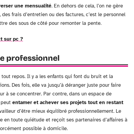
verser une mensualité
. En dehors de cela, l’on ne gère
des frais d’entretien ou des factures, c’est le personnel
ttre des sous de côté pour remonter la pente.
t sur pc ?
re professionnel
tout repos. Il y a les enfants qui font du bruit et la
s. Des fois, elle va jusqu’à déranger juste pour faire
leur à se concentrer. Par contre, dans un espace de
n peut
entamer et achever ses projets tout en restant
vailleur d’être mieux équilibré professionnellement. Le
lle en toute quiétude et reçoit ses partenaires d’affaires à
forcément possible à domicile.