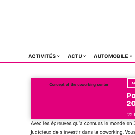
ACTIVITÉS
ACTU
AUTOMOBILE
A
Concept of the coworking center
Po
20
22 
Avec les épreuves qu’a connues le monde en 
judicieux de s’investir dans le coworking. Vou