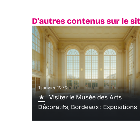
D'autres contenus sur le si
1 janvier 1970
Visiter le Musée des Arts
Décoratifs, Bordeaux : Expositions