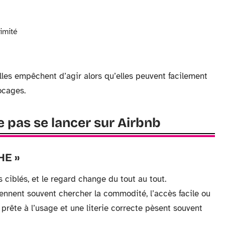
ximité
les empêchent d’agir alors qu’elles peuvent facilement
ocages.
 pas se lancer sur Airbnb
HE »
ciblés, et le regard change du tout au tout.
iennent souvent chercher la commodité, l’accès facile ou
prête à l’usage et une literie correcte pèsent souvent