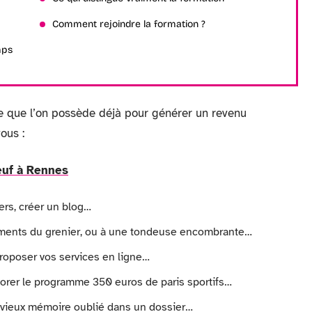
Comment rejoindre la formation ?
mps
e ce que l’on possède déjà pour générer un revenu
ous :
euf à Rennes
ers, créer un blog…
ements du grenier, ou à une tondeuse encombrante…
 proposer vos services en ligne…
xplorer le programme 350 euros de paris sportifs…
ce vieux mémoire oublié dans un dossier…