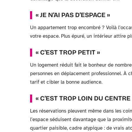
« JE N’AI PAS D’ESPACE »
Un appartement trop encombré ? Voilà l’occasio
votre espace. Plus épuré, un intérieur attire p
« C’EST TROP PETIT »
Un logement réduit fait le bonheur de nombreu
personnes en déplacement professionnel. À chaq
tarif et cibler la bonne audience.
« C’EST TROP LOIN DU CENTRE 
Les réservations pleuvent même dans les coin
l’espace séduisent davantage que la proximit
quartier paisible, cadre atypique : de vrais a