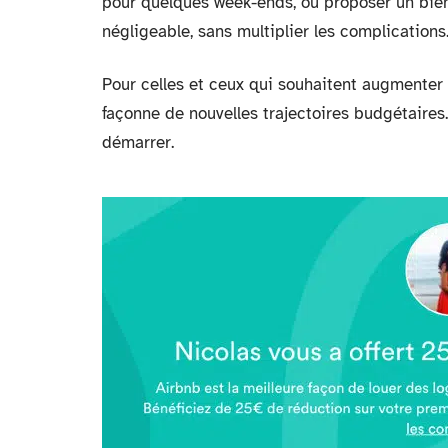
pour quelques week-ends, ou proposer un bien 
négligeable, sans multiplier les complications
Pour celles et ceux qui souhaitent augmenter 
façonne de nouvelles trajectoires budgétaires
démarrer.