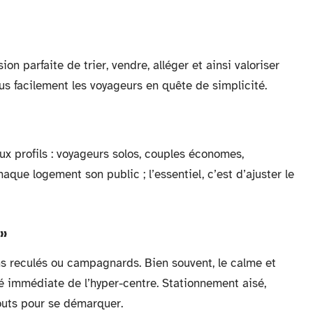
n parfaite de trier, vendre, alléger et ainsi valoriser
lus facilement les voyageurs en quête de simplicité.
x profils : voyageurs solos, couples économes,
ue logement son public ; l’essentiel, c’est d’ajuster le
»
s reculés ou campagnards. Bien souvent, le calme et
é immédiate de l’hyper-centre. Stationnement aisé,
touts pour se démarquer.