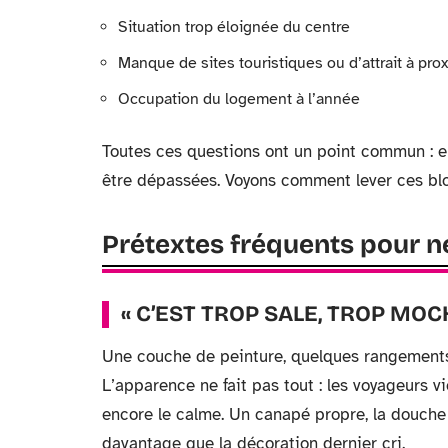
Situation trop éloignée du centre
Manque de sites touristiques ou d’attrait à pro
Occupation du logement à l’année
Toutes ces questions ont un point commun : el
être dépassées. Voyons comment lever ces bl
Prétextes fréquents pour ne
« C’EST TROP SALE, TROP MOC
Une couche de peinture, quelques rangements 
L’apparence ne fait pas tout : les voyageurs v
encore le calme. Un canapé propre, la douche 
davantage que la décoration dernier cri.