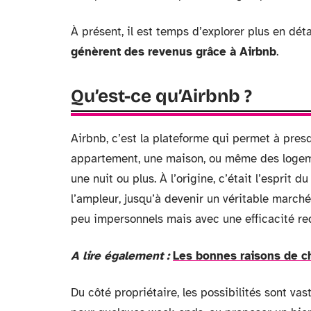
À présent, il est temps d’explorer plus en dé
génèrent des revenus grâce à Airbnb
.
Qu’est-ce qu’Airbnb ?
Airbnb, c’est la plateforme qui permet à pre
appartement, une maison, ou même des logem
une nuit ou plus. À l’origine, c’était l’esprit 
l’ampleur, jusqu’à devenir un véritable march
peu impersonnels mais avec une efficacité re
A lire également :
Les bonnes raisons de ch
Du côté propriétaire, les possibilités sont va