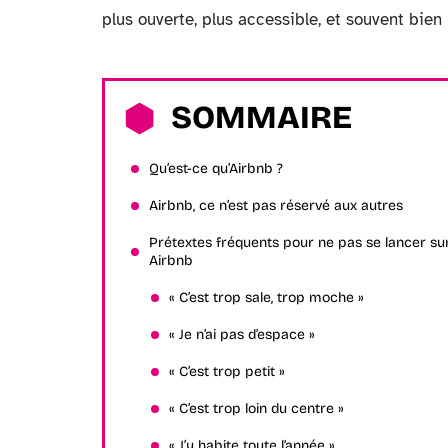
plus ouverte, plus accessible, et souvent bien
SOMMAIRE
Qu’est-ce qu’Airbnb ?
Airbnb, ce n’est pas réservé aux autres
Prétextes fréquents pour ne pas se lancer su
Airbnb
« C’est trop sale, trop moche »
« Je n’ai pas d’espace »
« C’est trop petit »
« C’est trop loin du centre »
« J’y habite toute l’année »