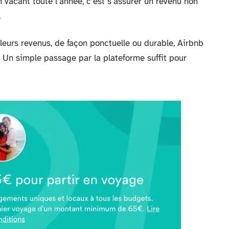
vacant toute l’année, c’est s’assurer un revenu non
.
leurs revenus, de façon ponctuelle ou durable, Airbnb
. Un simple passage par la plateforme suffit pour