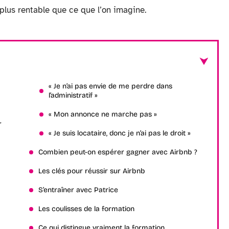
 plus rentable que ce que l’on imagine.
« Je n’ai pas envie de me perdre dans
l’administratif »
« Mon annonce ne marche pas »
r
« Je suis locataire, donc je n’ai pas le droit »
Combien peut-on espérer gagner avec Airbnb ?
Les clés pour réussir sur Airbnb
S’entraîner avec Patrice
Les coulisses de la formation
Ce qui distingue vraiment la formation