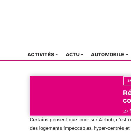
ACTIVITÉS
ACTU
AUTOMOBILE
I
Ré
co
27 
Certains pensent que louer sur Airbnb, c’est 
des logements impeccables, hyper-centrés et 