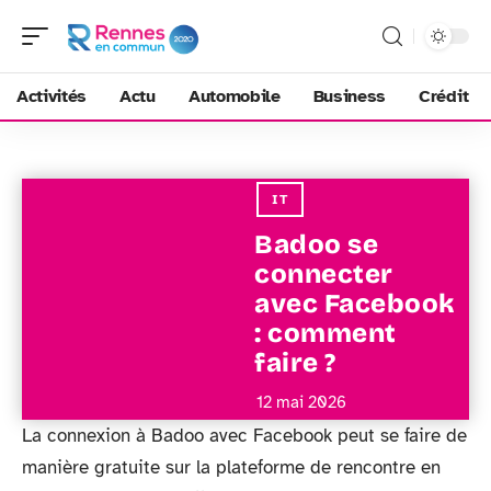
Activités
Actu
Automobile
Business
Crédit
IT
Badoo se
connecter
avec Facebook
: comment
faire ?
12 mai 2026
La connexion à Badoo avec Facebook peut se faire de
manière gratuite sur la plateforme de rencontre en