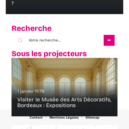
?
Recherche
Sous les projecteurs
1 janvier 1970
Visiter le Musée des Arts Décoratifs,
Bordeaux : Expositions
Contact
Mentions Légales
Sitemap
© 2025 | rennes-en-commun-2020.fr