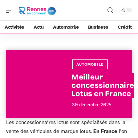
Activités
Actu
Automobile
Business
Crédit
AUTOMOBILE
Meilleur
concessionnaire
Lotus en France
30 décembre 2025
Les concessionnaires lotus sont spécialisés dans la
vente des véhicules de marque lotus.
En France
l’on