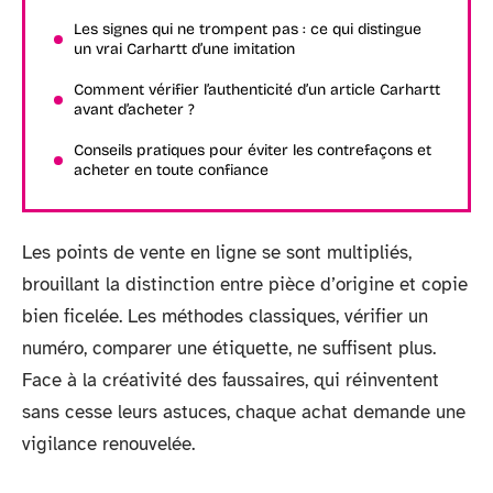
Les signes qui ne trompent pas : ce qui distingue
un vrai Carhartt d’une imitation
Comment vérifier l’authenticité d’un article Carhartt
avant d’acheter ?
Conseils pratiques pour éviter les contrefaçons et
acheter en toute confiance
Les points de vente en ligne se sont multipliés,
brouillant la distinction entre pièce d’origine et copie
bien ficelée. Les méthodes classiques, vérifier un
numéro, comparer une étiquette, ne suffisent plus.
Face à la créativité des faussaires, qui réinventent
sans cesse leurs astuces, chaque achat demande une
vigilance renouvelée.