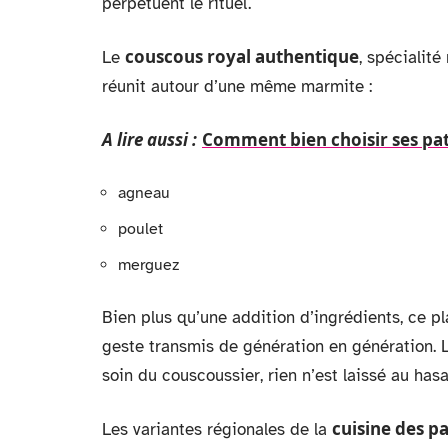
perpétuent le rituel.
couscous royal authentique
Le
, spécialit
réunit autour d’une même marmite :
A lire aussi :
Comment bien choisir ses pati
agneau
poulet
merguez
Bien plus qu’une addition d’ingrédients, ce pl
geste transmis de génération en génération. Le
soin du couscoussier, rien n’est laissé au hasa
cuisine des 
Les variantes régionales de la