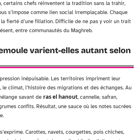
 certains chefs réinventent la tradition sans la trahir,
scous s’impose comme lien social irremplaçable. Chaque
a fierté d’une filiation. Difficile de ne pas y voir un trait
présent, entre communautés du Maghreb.
emoule varient-elles autant selon
pression inépuisable. Les territoires impriment leur
 le climat, l’histoire des migrations et des échanges. Au
ras el hanout
mélange savant de
, cannelle, safran,
agrumes confits. Résultat, une sauce où les notes sucrées
e.
s’exprime. Carottes, navets, courgettes, pois chiches,