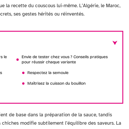
que la recette du couscous lui-même. L’Algérie, le Maroc,
crets, ses gestes hérités ou réinventés.
s le
Envie de tester chez vous ? Conseils pratiques
pour réussir chaque variante
es
Respectez la semoule
Maîtrisez la cuisson du bouillon
ent de base dans la préparation de la sauce, tandis
s chiches modifie subtilement l’équilibre des saveurs. La