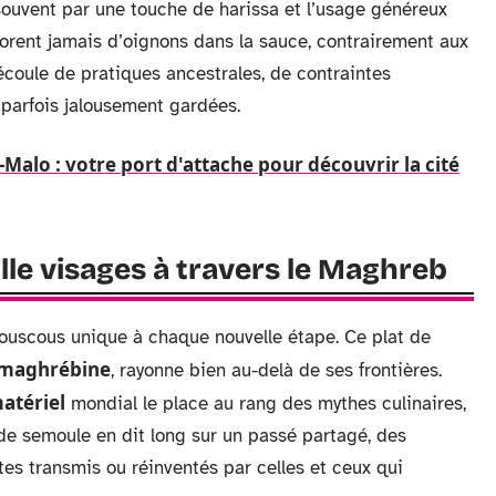
 souvent par une touche de harissa et l’usage généreux
porent jamais d’oignons dans la sauce, contrairement aux
coule de pratiques ancestrales, de contraintes
 parfois jalousement gardées.
Malo : votre port d'attache pour découvrir la cité
lle visages à travers le Maghreb
couscous unique à chaque nouvelle étape. Ce plat de
 maghrébine
, rayonne bien au-delà de ses frontières.
atériel
mondial le place au rang des mythes culinaires,
 de semoule en dit long sur un passé partagé, des
tes transmis ou réinventés par celles et ceux qui