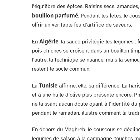
l’équilibre des épices. Raisins secs, amandes
bouillon parfumé
. Pendant les fêtes, le co
offrir un véritable feu d’artifice de saveurs.
Algérie
En
, la sauce privilégie les légumes : 
pois chiches se croisent dans un bouillon limp
l’autre, la technique se nuance, mais la semo
restent le socle commun.
Tunisie
La
affirme, elle, sa différence. La ha
et à une huile d’olive plus présente encore. Pi
ne laissant aucun doute quant à l’identité du 
pendant le ramadan, illustre comment la tradit
En dehors du Maghreb, le couscous se décline s
légumes de saison à la campagne, touches méd