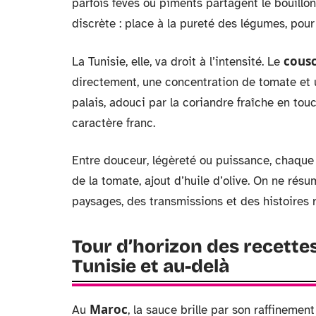
parfois fèves ou piments partagent le bouillon
discrète : place à la pureté des légumes, pou
cousc
La Tunisie, elle, va droit à l’intensité. Le
directement, une concentration de tomate et u
palais, adouci par la coriandre fraîche en tou
caractère franc.
Entre douceur, légèreté ou puissance, chaque 
de la tomate, ajout d’huile d’olive. On ne rés
paysages, des transmissions et des histoires rel
Tour d’horizon des recette
Tunisie et au-delà
Maroc
Au
, la sauce brille par son raffinemen