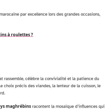
é marocaine par excellence lors des grandes occasions,
ns à roulettes ?
at rassemble, célèbre la convivialité et la patience du
 choix précis des viandes, la lenteur de la cuisson, le
rd.
pays maghrébins
racontent la mosaïque d’influences qui