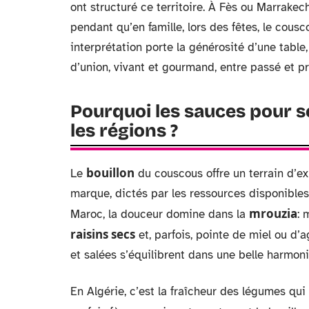
ont structuré ce territoire. À Fès ou Marrakech,
pendant qu’en famille, lors des fêtes, le cou
interprétation porte la générosité d’une table, l
d’union, vivant et gourmand, entre passé et 
Pourquoi les sauces pour s
les régions ?
bouillon
Le
du couscous offre un terrain d’ex
marque, dictés par les ressources disponibles,
mrouzia
Maroc, la douceur domine dans la
: 
raisins secs
et, parfois, pointe de miel ou d’
et salées s’équilibrent dans une belle harmoni
En Algérie, c’est la fraîcheur des légumes qui 