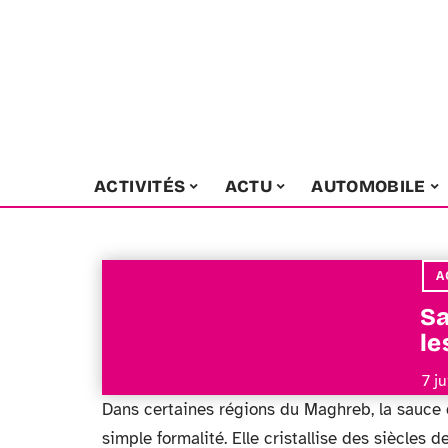
ACTIVITÉS
ACTU
AUTOMOBILE
A
Sa
le
7 j
Dans certaines régions du Maghreb, la sauce
simple formalité. Elle cristallise des siècles