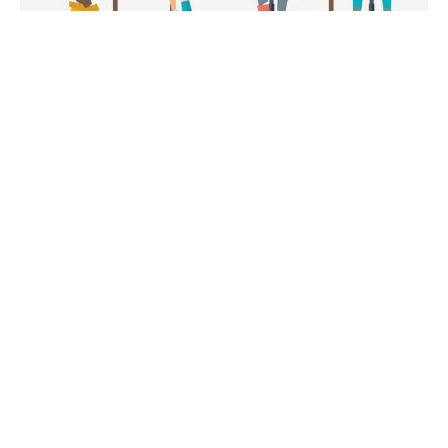
22 février 2021
Pourquoi adopter le coworking en 2021
?
Recherche
Sous les projecteurs
1 janvier 1970
Visiter le Musée des Arts Décoratifs,