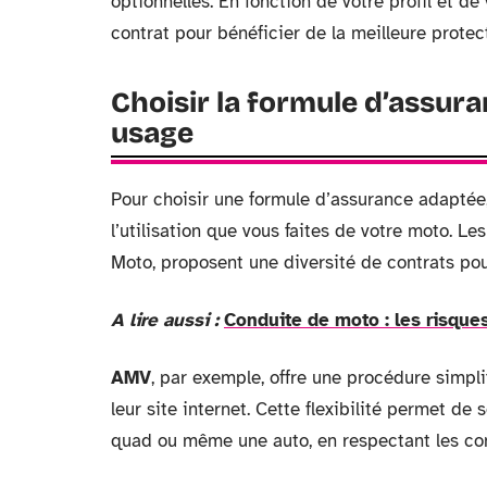
optionnelles. En fonction de votre profil et de
contrat pour bénéficier de la meilleure protec
Choisir la formule d’assura
usage
Pour choisir une formule d’assurance adaptée,
l’utilisation que vous faites de votre moto. 
Moto, proposent une diversité de contrats pou
A lire aussi :
Conduite de moto : les risques
AMV
, par exemple, offre une procédure simpl
leur site internet. Cette flexibilité permet d
quad ou même une auto, en respectant les con