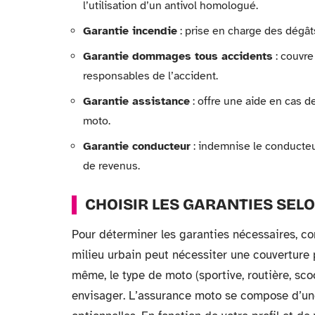
l’utilisation d’un antivol homologué.
Garantie incendie
: prise en charge des dégâts
Garantie dommages tous accidents
: couvre
responsables de l’accident.
Garantie assistance
: offre une aide en cas d
moto.
Garantie conducteur
: indemnise le conducteur
de revenus.
CHOISIR LES GARANTIES SEL
Pour déterminer les garanties nécessaires, c
milieu urbain peut nécessiter une couverture 
même, le type de moto (sportive, routière, sco
envisager. L’assurance moto se compose d’une