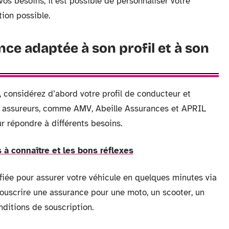
 vos besoins, il est possible de personnaliser votre
tion possible.
nce adaptée à son profil et à son
 considérez d’abord votre profil de conducteur et
Les assureurs, comme AMV, Abeille Assurances et APRIL
r répondre à différents besoins.
 à connaître et les bons réflexes
ifiée pour assurer votre véhicule en quelques minutes via
e souscrire une assurance pour une moto, un scooter, un
ditions de souscription.