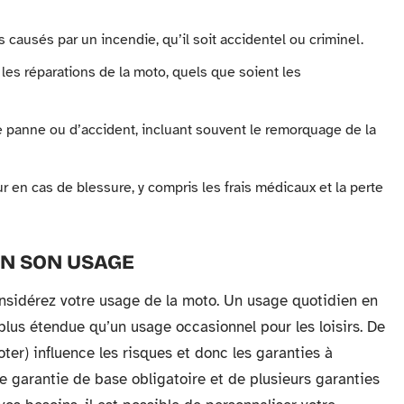
 causés par un incendie, qu’il soit accidentel ou criminel.
 les réparations de la moto, quels que soient les
e panne ou d’accident, incluant souvent le remorquage de la
 en cas de blessure, y compris les frais médicaux et la perte
ON SON USAGE
onsidérez votre usage de la moto. Un usage quotidien en
plus étendue qu’un usage occasionnel pour les loisirs. De
oter) influence les risques et donc les garanties à
 garantie de base obligatoire et de plusieurs garanties