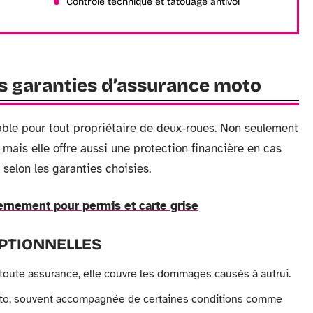
Contrôle technique et tatouage antivol
s garanties d’assurance moto
ble pour tout propriétaire de deux-roues. Non seulement
, mais elle offre aussi une protection financière en cas
selon les garanties choisies.
ernement pour permis et carte grise
OPTIONNELLES
 toute assurance, elle couvre les dommages causés à autrui.
 moto, souvent accompagnée de certaines conditions comme