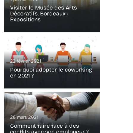
Visiter le Musée des Arts
Décoratifs, Bordeaux :
Expositions
22 février 2021
Pourquoi adopter le coworking
en 2021 ?
28 mars 2021
Comment faire face à des
conflits avec son employeur ?