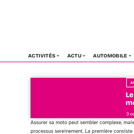
ACTIVITÉS
ACTU
AUTOMOBILE
A
Le
m
3 o
Assurer sa moto peut sembler complexe, mais
processus sereinement. La première consiste 