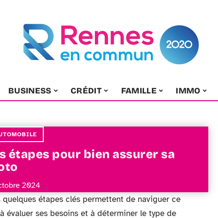
BUSINESS
CRÉDIT
FAMILLE
IMMO
UTOMOBILE
s étapes pour bien assurer sa
oto
ctobre 2024
 quelques étapes clés permettent de naviguer ce
à évaluer ses besoins et à déterminer le type de