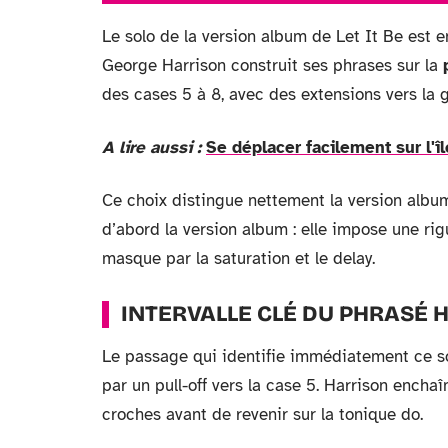
Le solo de la version album de Let It Be est e
George Harrison construit ses phrases sur la
des cases 5 à 8, avec des extensions vers la
A lire aussi :
Se déplacer facilement sur l'î
Ce choix distingue nettement la version albu
d’abord la version album : elle impose une ri
masque par la saturation et le delay.
INTERVALLE CLÉ DU PHRASÉ 
Le passage qui identifie immédiatement ce sol
par un pull-off vers la case 5. Harrison encha
croches avant de revenir sur la tonique do.