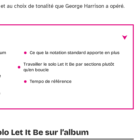
et au choix de tonalité que George Harrison a opéré.
lbum
Ce que la notation standard apporte en plus
Travailler le solo Let It Be par sections plutôt
qu’en boucle
e
Tempo de référence
s
o Let It Be sur l’album