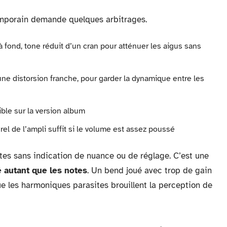
emporain demande quelques arbitrages.
fond, tone réduit d’un cran pour atténuer les aigus sans
’une distorsion franche, pour garder la dynamique entre les
ble sur la version album
el de l’ampli suffit si le volume est assez poussé
tes sans indication de nuance ou de réglage. C’est une
é autant que les notes
. Un bend joué avec trop de gain
ue les harmoniques parasites brouillent la perception de