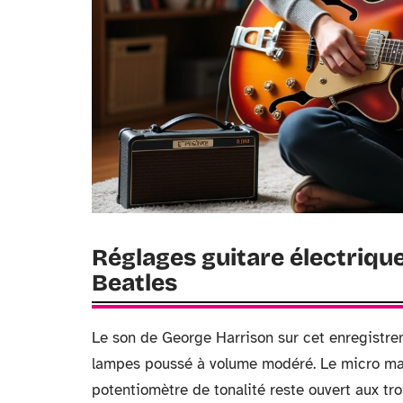
Réglages guitare électrique
Beatles
Le son de George Harrison sur cet enregistre
lampes poussé à volume modéré. Le micro manc
potentiomètre de tonalité reste ouvert aux tro