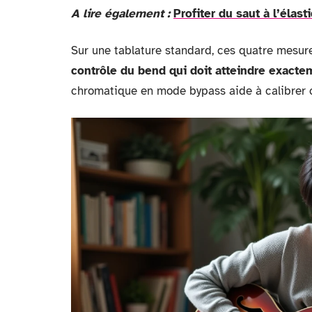
A lire également :
Profiter du saut à l’élas
Sur une tablature standard, ces quatre mesures
contrôle du bend qui doit atteindre exacte
chromatique en mode bypass aide à calibrer c