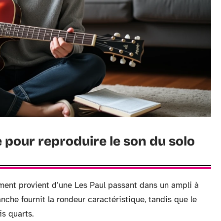
 pour reproduire le son du solo
ment provient d’une Les Paul passant dans un ampli à
he fournit la rondeur caractéristique, tandis que le
is quarts.