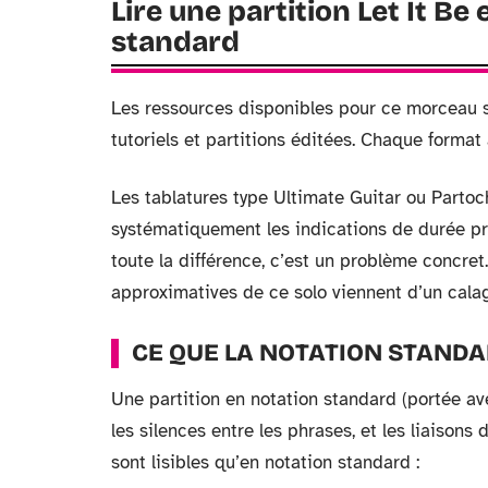
Lire une partition Let It Be
standard
Les ressources disponibles pour ce morceau s
tutoriels et partitions éditées. Chaque format
Les tablatures type Ultimate Guitar ou Partoc
systématiquement les indications de durée pr
toute la différence, c’est un problème concre
approximatives de ce solo viennent d’un calag
CE QUE LA NOTATION STANDA
Une partition en notation standard (portée av
les silences entre les phrases, et les liaisons 
sont lisibles qu’en notation standard :