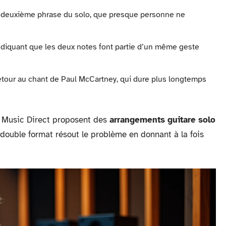
la deuxième phrase du solo, que presque personne ne
, indiquant que les deux notes font partie d’un même geste
 retour au chant de Paul McCartney, qui dure plus longtemps
 Music Direct proposent des
arrangements guitare solo
 double format résout le problème en donnant à la fois