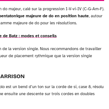
n do majeur, calé sur la progression I-V-vi-IV (C-G-Am-F).
pentatonique majeure de do en position haute
, autour
 gamme majeure de do pour les résolutions.
le de Batz : modes et conseils
m de la version single. Nous recommandons de travailler
gueur de placement rythmique que la version single
HARRISON
o est un bend d’un ton sur la corde de si, case 8, résolu
îne ensuite une descente sur trois cordes en doubles