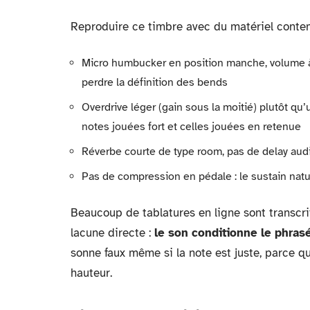
Reproduire ce timbre avec du matériel cont
Micro humbucker en position manche, volume à 
perdre la définition des bends
Overdrive léger (gain sous la moitié) plutôt qu
notes jouées fort et celles jouées en retenue
Réverbe courte de type room, pas de delay audi
Pas de compression en pédale : le sustain natur
Beaucoup de tablatures en ligne sont transcri
lacune directe :
le son conditionne le phras
sonne faux même si la note est juste, parce q
hauteur.