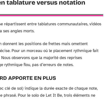
 en tablature versus notation
e répartissent entre tablatures communautaires, vidéos
 a ses angles morts.
h donnent les positions de frettes mais omettent
écise. Pour un morceau où le placement rythmique fait
t. Nous observons que la majorité des reprises
e rythmique flou, pas d’erreurs de notes.
RD APPORTE EN PLUS
ec clé de sol) indique la durée exacte de chaque note,
de phrasé. Pour le solo de Let It Be, trois éléments ne