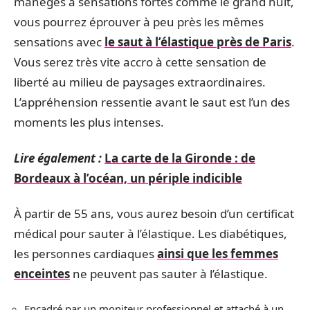
manèges à sensations fortes comme le grand huit,
vous pourrez éprouver à peu près les mêmes
sensations avec
le saut à l’élastique près de Paris
.
Vous serez très vite accro à cette sensation de
liberté au milieu de paysages extraordinaires.
L’appréhension ressentie avant le saut est l’un des
moments les plus intenses.
Lire également :
La carte de la Gironde : de
Bordeaux à l’océan, un périple indicible
À partir de 55 ans, vous aurez besoin d’un certificat
médical pour sauter à l’élastique. Les diabétiques,
les personnes cardiaques
ainsi que les femmes
enceintes
ne peuvent pas sauter à l’élastique.
Encadré par un moniteur professionnel et attaché à un